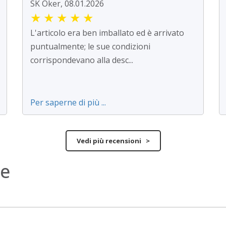
SK Oker, 08.01.2026
★
★
★
★
★
L'articolo era ben imballato ed è arrivato
puntualmente; le sue condizioni
corrispondevano alla desc...
Per saperne di più ...
Vedi più recensioni >
ne