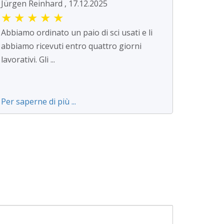
Jürgen Reinhard , 17.12.2025
★
★
★
★
★
Abbiamo ordinato un paio di sci usati e li
abbiamo ricevuti entro quattro giorni
lavorativi. Gli ...
Per saperne di più ...