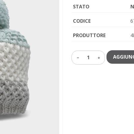
STATO
N
CODICE
6
PRODUTTORE
4
AGGIUNG
1