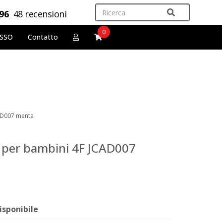
,96
48 recensioni
0
OSSO
Contatto
CAD007 menta
e per bambini 4F JCAD007
isponibile