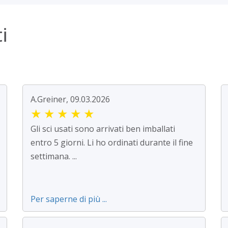
i
A.Greiner, 09.03.2026
★
★
★
★
★
Gli sci usati sono arrivati ben imballati
entro 5 giorni. Li ho ordinati durante il fine
settimana. ...
Per saperne di più ...