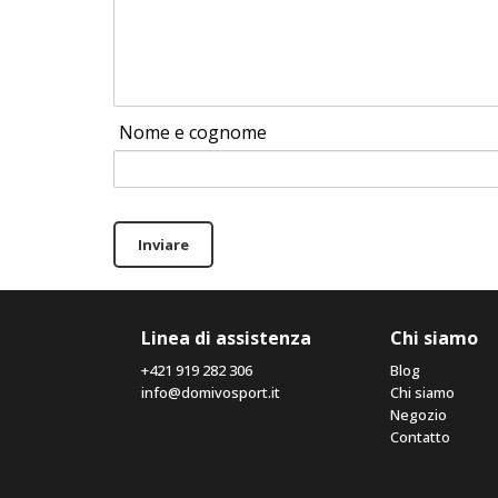
Nome e cognome
Inviare
Linea di assistenza
Chi siamo
+421 919 282 306
Blog
info@domivosport.it
Chi siamo
Negozio
Contatto