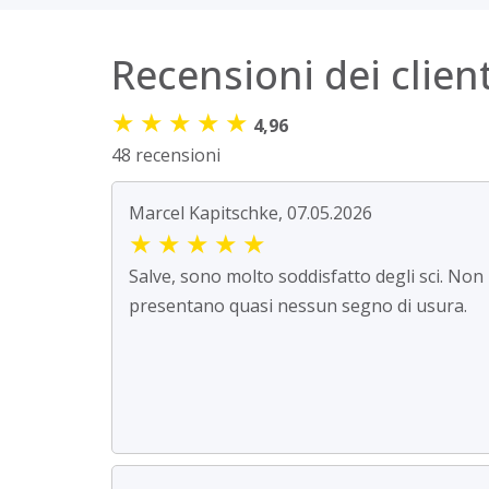
Recensioni dei client
★
★
★
★
★
4,96
48 recensioni
Marcel Kapitschke, 07.05.2026
★
★
★
★
★
Salve, sono molto soddisfatto degli sci. Non
presentano quasi nessun segno di usura.