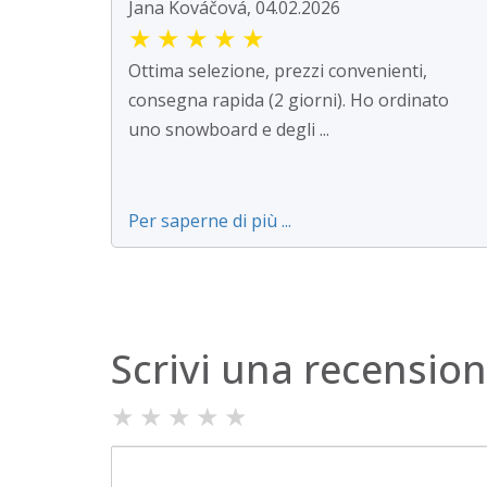
Jana Kováčová, 04.02.2026
★
★
★
★
★
Ottima selezione, prezzi convenienti,
consegna rapida (2 giorni). Ho ordinato
uno snowboard e degli ...
Per saperne di più ...
Scrivi una recensio
★
★
★
★
★