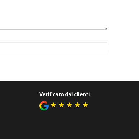
Verificato dai clienti
★
★
★
★
★