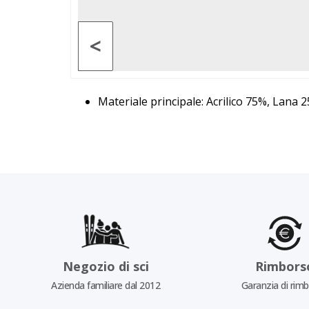
<
Materiale principale: Acrilico 75%, Lana
Negozio di sci
Rimbors
Azienda familiare dal 2012
Garanzia di rim