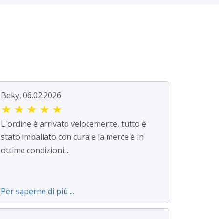
Beky, 06.02.2026
★
★
★
★
★
L'ordine è arrivato velocemente, tutto è
stato imballato con cura e la merce è in
ottime condizioni....
Per saperne di più ...