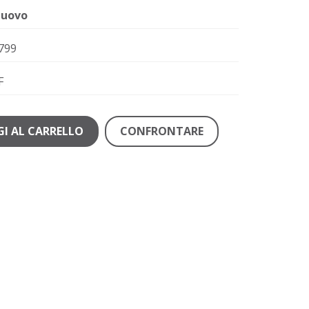
uovo
799
F
I AL CARRELLO
CONFRONTARE