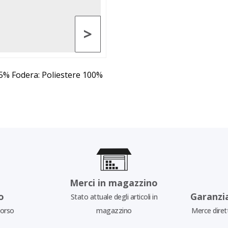
>
 25% Fodera: Poliestere 100%
Merci in magazzino
o
Garanzi
Stato attuale degli articoli in
borso
magazzino
Merce diret