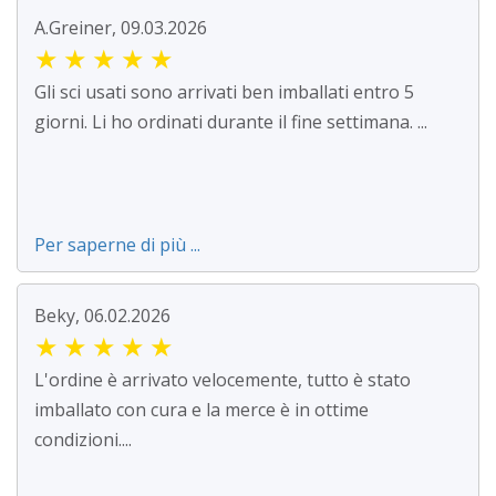
A.Greiner, 09.03.2026
★
★
★
★
★
Gli sci usati sono arrivati ben imballati entro 5
giorni. Li ho ordinati durante il fine settimana. ...
Per saperne di più ...
Beky, 06.02.2026
★
★
★
★
★
L'ordine è arrivato velocemente, tutto è stato
imballato con cura e la merce è in ottime
condizioni....