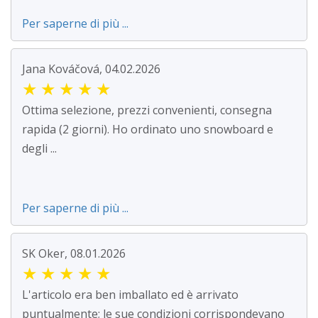
Per saperne di più ...
Jana Kováčová, 04.02.2026
★
★
★
★
★
Ottima selezione, prezzi convenienti, consegna
rapida (2 giorni). Ho ordinato uno snowboard e
degli ...
Per saperne di più ...
SK Oker, 08.01.2026
★
★
★
★
★
L'articolo era ben imballato ed è arrivato
puntualmente; le sue condizioni corrispondevano