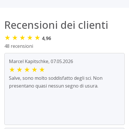
Recensioni dei clienti
★
★
★
★
★
4,96
48 recensioni
Marcel Kapitschke, 07.05.2026
★
★
★
★
★
Salve, sono molto soddisfatto degli sci. Non
presentano quasi nessun segno di usura.