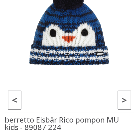
<
>
berretto Eisbär Rico pompon MU
kids - 89087 224