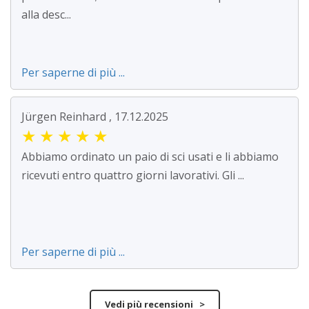
alla desc...
Per saperne di più ...
Jürgen Reinhard , 17.12.2025
★
★
★
★
★
Abbiamo ordinato un paio di sci usati e li abbiamo
ricevuti entro quattro giorni lavorativi. Gli ...
Per saperne di più ...
Vedi più recensioni >