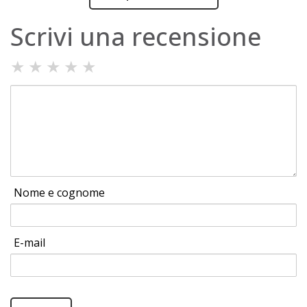
Scrivi una recensione
★
★
★
★
★
Nome e cognome
E-mail