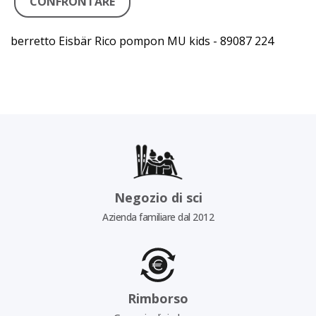
CONFRONTARE
berretto Eisbär Rico pompon MU kids - 89087 224
Negozio di sci
Azienda familiare dal 2012
Rimborso