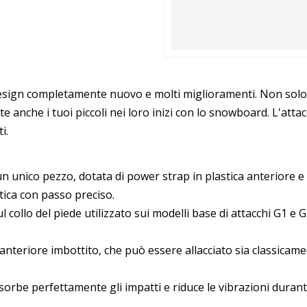
esign completamente nuovo e molti miglioramenti. Non solo s
nche i tuoi piccoli nei loro inizi con lo snowboard. L'attac
i.
un unico pezzo, dotata di power strap in plastica anteriore e
stica con passo preciso.
l collo del piede utilizzato sui modelli base di attacchi G1 e 
anteriore imbottito, che può essere allacciato sia classicamen
sorbe perfettamente gli impatti e riduce le vibrazioni durant