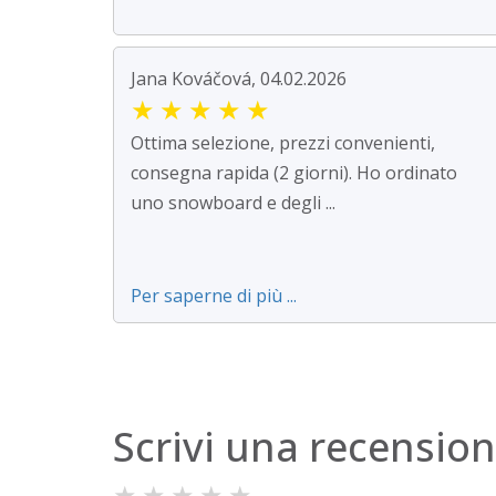
Jana Kováčová, 04.02.2026
★
★
★
★
★
Ottima selezione, prezzi convenienti,
consegna rapida (2 giorni). Ho ordinato
uno snowboard e degli ...
Per saperne di più ...
Scrivi una recensio
★
★
★
★
★