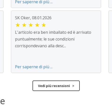
Per saperne di più ...
SK Oker, 08.01.2026
★
★
★
★
★
L'articolo era ben imballato ed è arrivato
puntualmente; le sue condizioni
corrispondevano alla desc...
Per saperne di più ...
Vedi più recensioni >
ne