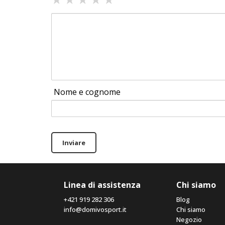
Nome e cognome
Inviare
Linea di assistenza
Chi siamo
+421 919 282 306
Blog
info@domivosport.it
Chi siamo
Negozio