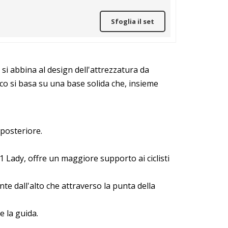
Sfoglia il set
i abbina al design dell'attrezzatura da
co si basa su una base solida che, insieme
 posteriore.
G1 Lady, offre un maggiore supporto ai ciclisti
te dall'alto che attraverso la punta della
e la guida.