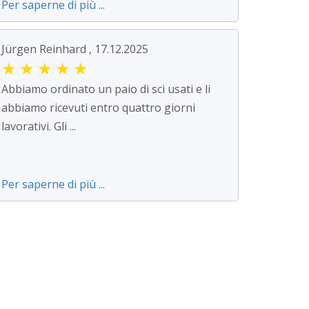
Per saperne di più ...
Jürgen Reinhard , 17.12.2025
★
★
★
★
★
Abbiamo ordinato un paio di sci usati e li
abbiamo ricevuti entro quattro giorni
lavorativi. Gli ...
Per saperne di più ...