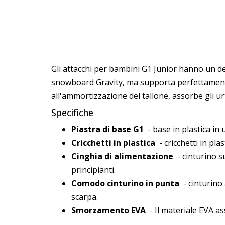
Gli attacchi per bambini G1 Junior hanno un d
snowboard Gravity, ma supporta perfettamente a
all'ammortizzazione del tallone, assorbe gli urt
Specifiche
Piastra di base G1
- base in plastica in 
Cricchetti in plastica
- cricchetti in pla
Cinghia di alimentazione
- cinturino su
principianti.
Comodo cinturino in punta
- cinturino 
scarpa.
Smorzamento EVA
- Il materiale EVA as