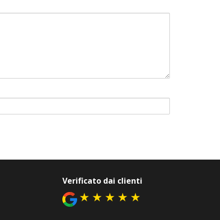
Verificato dai clienti
★
★
★
★
★