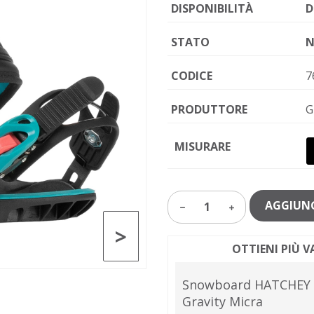
DISPONIBILITÀ
D
STATO
N
CODICE
7
PRODUTTORE
G
MISURARE
AGGIUNG
1
>
OTTIENI PIÙ 
Snowboard HATCHEY Fo
Gravity Micra