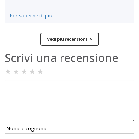
Per saperne di più ...
Vedi più recensioni >
Scrivi una recensione
★
★
★
★
★
Nome e cognome