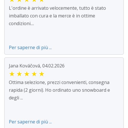
L'ordine è arrivato velocemente, tutto è stato
imballato con cura e la merce è in ottime
condizioni....
Per saperne di più ...
Jana Kováčová, 04.02.2026
★
★
★
★
★
Ottima selezione, prezzi convenienti, consegna
rapida (2 giorni). Ho ordinato uno snowboard e
degli ...
Per saperne di più ...