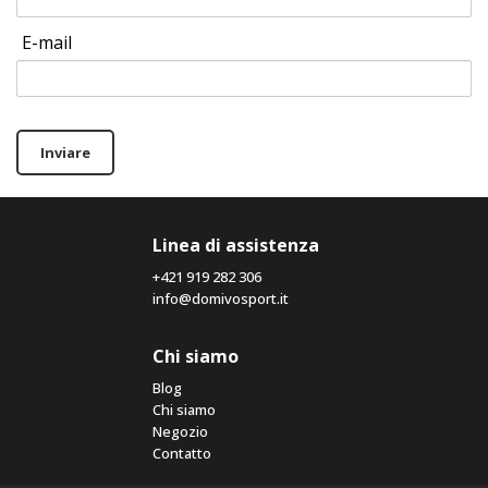
E-mail
Inviare
Linea di assistenza
+421 919 282 306
info@domivosport.it
Chi siamo
Blog
Chi siamo
Negozio
Contatto