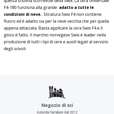
questa sciolina scorrevole della Swix. La cera universale
F4-180 funziona alla grande
adatto a tutte le
condizioni di neve.
Stiratura Swix F4 non contiene
fluoro ed è adatto sia per la neve vecchia che per quella
appena attaccata. Basta applicare la cera Swix F4 e il
gioco è fatto. Il marchio norvegese Swix è leader nella
produzione di tutti i tipi di cere e ausili legati al servizio
degli scivoli.
Negozio di sci
Azienda familiare dal 2012