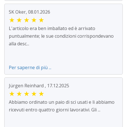
SK Oker, 08.01.2026
★
★
★
★
★
L'articolo era ben imballato ed è arrivato
puntualmente; le sue condizioni corrispondevano
alla desc...
Per saperne di più ...
Jürgen Reinhard , 17.12.2025
★
★
★
★
★
Abbiamo ordinato un paio di sci usati e li abbiamo
ricevuti entro quattro giorni lavorativi. Gli ...