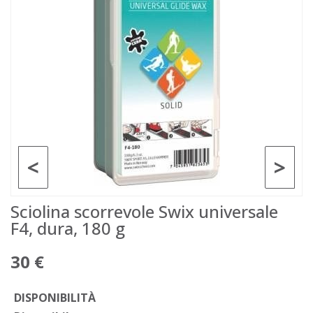
<
>
Sciolina scorrevole Swix universale
F4, dura, 180 g
30 €
DISPONIBILITÀ