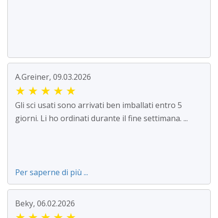
A.Greiner, 09.03.2026
★
★
★
★
★
Gli sci usati sono arrivati ben imballati entro 5
giorni. Li ho ordinati durante il fine settimana. ...
Per saperne di più ...
Beky, 06.02.2026
★
★
★
★
★