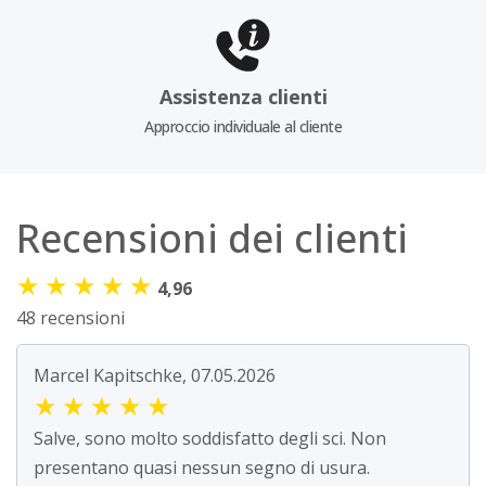
Assistenza clienti
Approccio individuale al cliente
Recensioni dei clienti
★
★
★
★
★
4,96
48 recensioni
Marcel Kapitschke, 07.05.2026
★
★
★
★
★
Salve, sono molto soddisfatto degli sci. Non
presentano quasi nessun segno di usura.