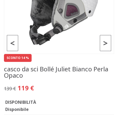
<
>
SCONTO 14 %
casco da sci Bollé Juliet Bianco Perla
Opaco
119 €
139 €
DISPONIBILITÀ
Disponibile