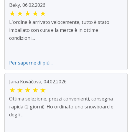
Beky, 06.02.2026
★
★
★
★
★
L'ordine è arrivato velocemente, tutto è stato
imballato con cura e la merce è in ottime
condizioni....
Per saperne di più ...
Jana Kováčová, 04.02.2026
★
★
★
★
★
Ottima selezione, prezzi convenienti, consegna
rapida (2 giorni). Ho ordinato uno snowboard e
degli ...