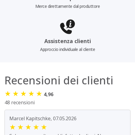
Merce direttamente dal produttore
Assistenza clienti
Approccio individuale al cliente
Recensioni dei clienti
★
★
★
★
★
4,96
48 recensioni
Marcel Kapitschke, 07.05.2026
★
★
★
★
★