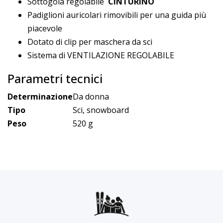
Sottogola regolabile
CINTURINO
Padiglioni auricolari rimovibili per una guida più
piacevole
Dotato di clip per maschera da sci
Sistema di VENTILAZIONE REGOLABILE
Parametri tecnici
Determinazione
Da donna
Tipo
Sci, snowboard
Peso
520 g