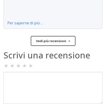
Per saperne di più ...
Vedi più recensioni >
Scrivi una recensione
★
★
★
★
★