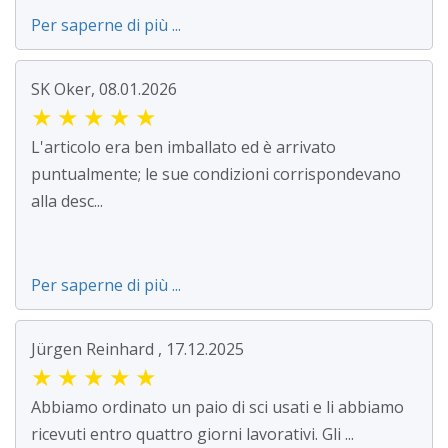
Per saperne di più ...
SK Oker, 08.01.2026
★
★
★
★
★
L'articolo era ben imballato ed è arrivato
puntualmente; le sue condizioni corrispondevano
alla desc...
Per saperne di più ...
Jürgen Reinhard , 17.12.2025
★
★
★
★
★
Abbiamo ordinato un paio di sci usati e li abbiamo
ricevuti entro quattro giorni lavorativi. Gli ...