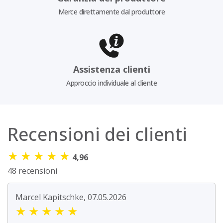
Merce direttamente dal produttore
Assistenza clienti
Approccio individuale al cliente
Recensioni dei clienti
★
★
★
★
★
4,96
48 recensioni
Marcel Kapitschke, 07.05.2026
★
★
★
★
★