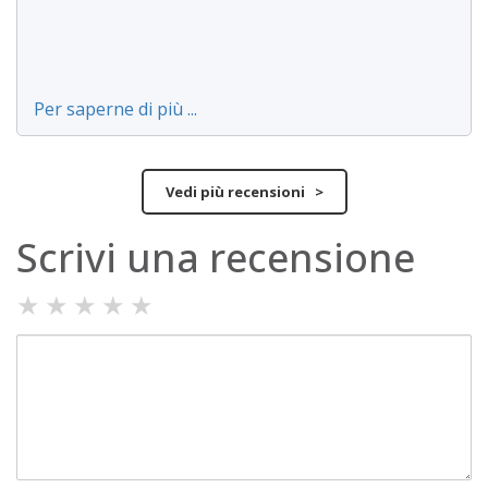
Per saperne di più ...
Vedi più recensioni >
Scrivi una recensione
★
★
★
★
★