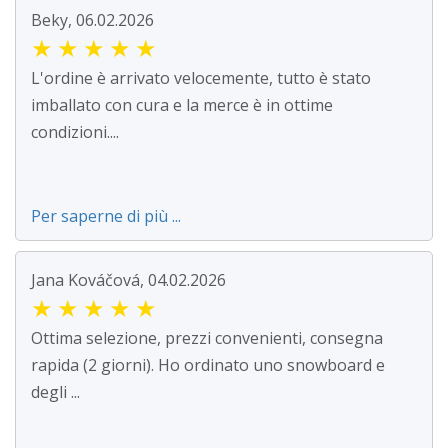
Beky, 06.02.2026
★
★
★
★
★
L'ordine è arrivato velocemente, tutto è stato
imballato con cura e la merce è in ottime
condizioni....
Per saperne di più ...
Jana Kováčová, 04.02.2026
★
★
★
★
★
Ottima selezione, prezzi convenienti, consegna
rapida (2 giorni). Ho ordinato uno snowboard e
degli ...