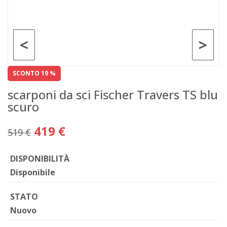
<
>
SCONTO 19 %
scarponi da sci Fischer Travers TS blu
scuro
419 €
519 €
DISPONIBILITÀ
Disponibile
STATO
Nuovo