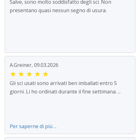
Salve, sono molto soddisfatto degli sci. Non
presentano quasi nessun segno di usura.
A.Greiner, 09.03.2026
★
★
★
★
★
Gli sci usati sono arrivati ben imballati entro 5
giorni. Li ho ordinati durante il fine settimana. ...
Per saperne di più ...