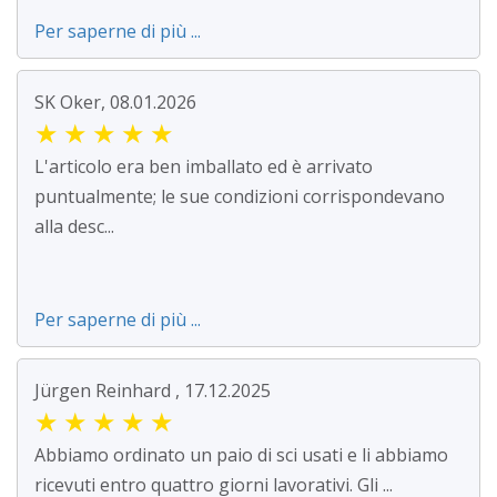
Per saperne di più ...
SK Oker, 08.01.2026
★
★
★
★
★
L'articolo era ben imballato ed è arrivato
puntualmente; le sue condizioni corrispondevano
alla desc...
Per saperne di più ...
Jürgen Reinhard , 17.12.2025
★
★
★
★
★
Abbiamo ordinato un paio di sci usati e li abbiamo
ricevuti entro quattro giorni lavorativi. Gli ...