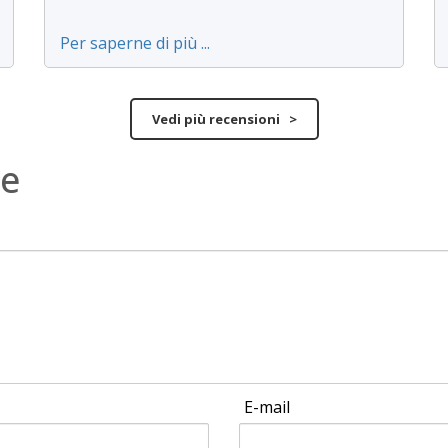
Per saperne di più ...
Vedi più recensioni >
ne
E-mail