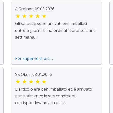
A.Greiner, 09.03.2026
★
★
★
★
★
Gli sci usati sono arrivati ben imballati
entro 5 giorni. Li ho ordinati durante il fine
settimana. ...
Per saperne di più ...
SK Oker, 08.01.2026
★
★
★
★
★
L'articolo era ben imballato ed è arrivato
puntualmente; le sue condizioni
corrispondevano alla desc...