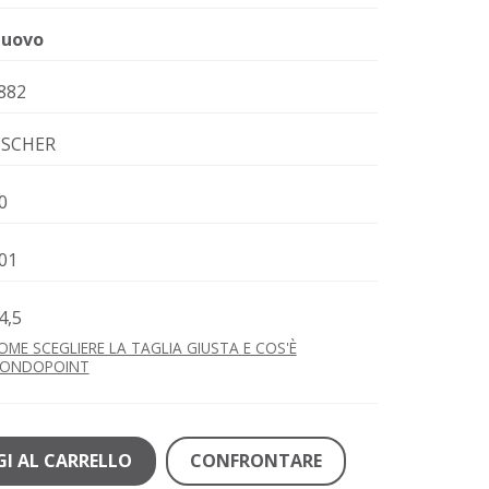
uovo
882
ISCHER
0
01
4,5
OME SCEGLIERE LA TAGLIA GIUSTA E COS'È
ONDOPOINT
I AL CARRELLO
CONFRONTARE