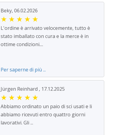
Beky, 06.02.2026
★
★
★
★
★
L'ordine è arrivato velocemente, tutto è
stato imballato con cura e la merce è in
ottime condizioni....
Per saperne di più ...
Jürgen Reinhard , 17.12.2025
★
★
★
★
★
Abbiamo ordinato un paio di sci usati e li
abbiamo ricevuti entro quattro giorni
lavorativi. Gli ...