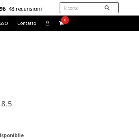
,96
48 recensioni
0
OSSO
Contatto
 8.5
isponibile