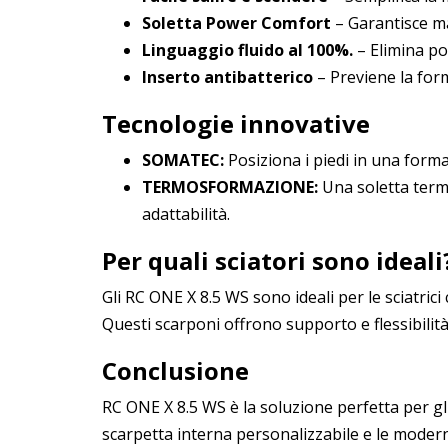
Soletta Power Comfort
– Garantisce ma
Linguaggio fluido al 100%.
– Elimina po
Inserto antibatterico
– Previene la form
Tecnologie innovative
SOMATEC:
Posiziona i piedi in una form
TERMOSFORMAZIONE:
Una soletta termi
adattabilità.
Per quali sciatori sono ideali
Gli RC ONE X 8.5 WS sono ideali per le sciatrici
Questi scarponi offrono supporto e flessibilità e
Conclusione
RC ONE X 8.5 WS è la soluzione perfetta per gli
scarpetta interna personalizzabile e le modern