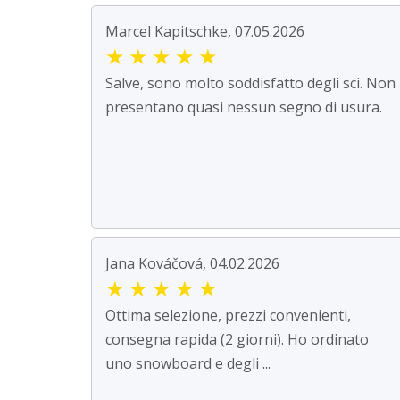
Marcel Kapitschke, 07.05.2026
★
★
★
★
★
Salve, sono molto soddisfatto degli sci. Non
presentano quasi nessun segno di usura.
Jana Kováčová, 04.02.2026
★
★
★
★
★
Ottima selezione, prezzi convenienti,
consegna rapida (2 giorni). Ho ordinato
uno snowboard e degli ...