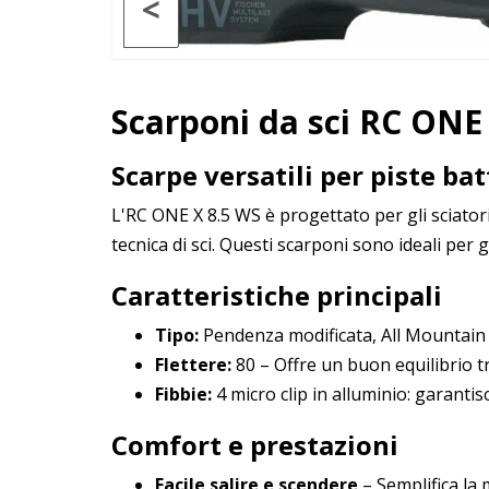
<
Scarponi da sci RC ONE
Scarpe versatili per piste ba
L'RC ONE X 8.5 WS è progettato per gli sciator
tecnica di sci. Questi scarponi sono ideali per 
Caratteristiche principali
Tipo:
Pendenza modificata, All Mountain - 
Flettere:
80 – Offre un buon equilibrio tr
Fibbie:
4 micro clip in alluminio: garanti
Comfort e prestazioni
Facile salire e scendere
– Semplifica la