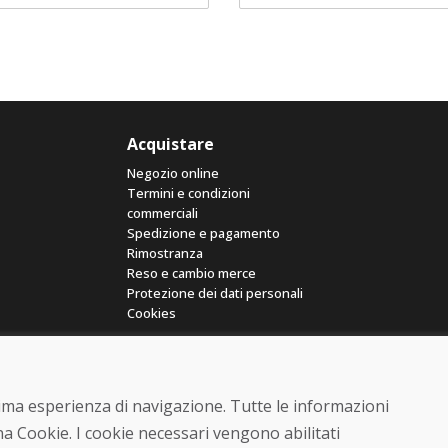
Acquistare
Negozio online
Termini e condizioni
commerciali
Spedizione e pagamento
Rimostranza
Reso e cambio merce
Protezione dei dati personali
Cookies
ttima esperienza di navigazione. Tutte le informazioni
a Cookie. I cookie necessari vengono abilitati