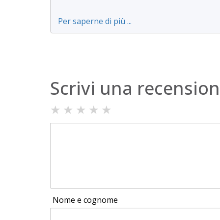
Per saperne di più ...
Scrivi una recensio
★
★
★
★
★
Nome e cognome