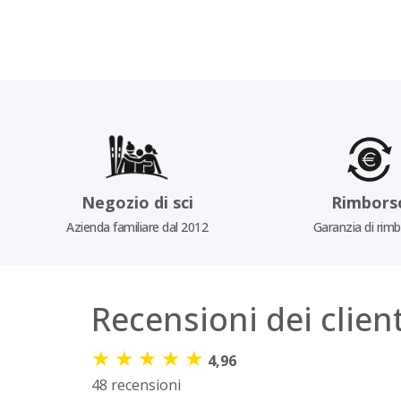
Negozio di sci
Rimbors
Azienda familiare dal 2012
Garanzia di rim
Recensioni dei client
★
★
★
★
★
4,96
48 recensioni