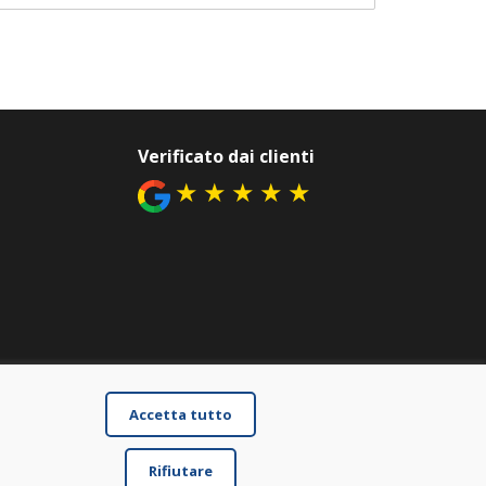
Verificato dai clienti
★
★
★
★
★
Accetta tutto
Rifiutare