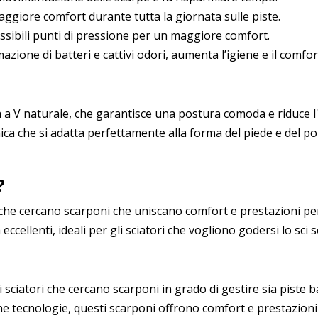
ggiore comfort durante tutta la giornata sulle piste.
ssibili punti di pressione per un maggiore comfort.
azione di batteri e cattivi odori, aumenta l’igiene e il comfor
a a V naturale, che garantisce una postura comoda e riduce l
ca che si adatta perfettamente alla forma del piede e del p
?
 che cercano scarponi che uniscano comfort e prestazioni per sc
ccellenti, ideali per gli sciatori che vogliono godersi lo sci s
 sciatori che cercano scarponi in grado di gestire sia piste b
e tecnologie, questi scarponi offrono comfort e prestazioni 