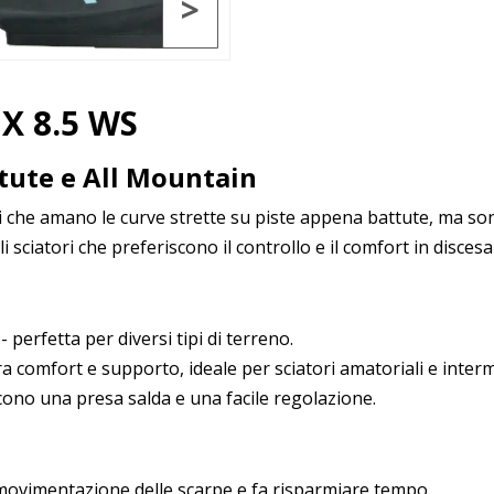
>
 X 8.5 WS
ttute e All Mountain
i che amano le curve strette su piste appena battute, ma sono
gli sciatori che preferiscono il controllo e il comfort in disce
perfetta per diversi tipi di terreno.
a comfort e supporto, ideale per sciatori amatoriali e interm
scono una presa salda e una facile regolazione.
 movimentazione delle scarpe e fa risparmiare tempo.