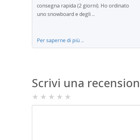
consegna rapida (2 giorni). Ho ordinato
uno snowboard e degli ...
Per saperne di più ...
Scrivi una recensio
★
★
★
★
★