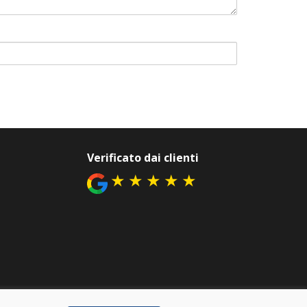
Verificato dai clienti
★
★
★
★
★