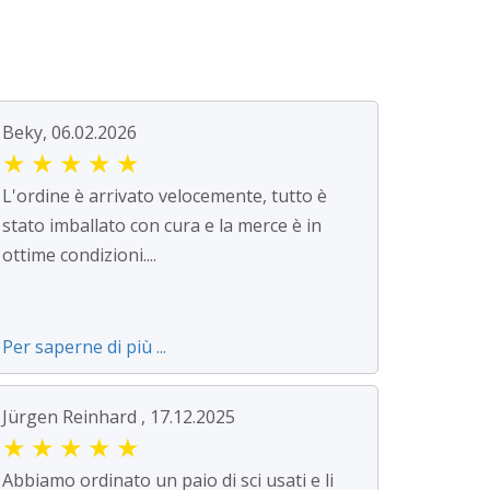
Beky, 06.02.2026
★
★
★
★
★
L'ordine è arrivato velocemente, tutto è
stato imballato con cura e la merce è in
ottime condizioni....
Per saperne di più ...
Jürgen Reinhard , 17.12.2025
★
★
★
★
★
Abbiamo ordinato un paio di sci usati e li