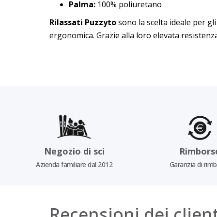
Palma:
100% poliuretano
Rilassati Puzzyto
sono la scelta ideale per gl
ergonomica. Grazie alla loro elevata resistenza 
Negozio di sci
Rimbors
Azienda familiare dal 2012
Garanzia di rim
Recensioni dei client