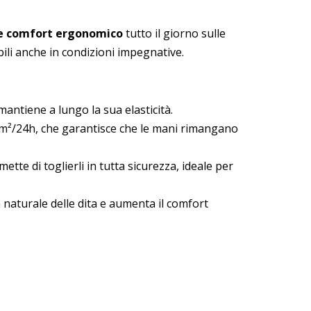
 e comfort ergonomico
tutto il giorno sulle
bili anche in condizioni impegnative.
antiene a lungo la sua elasticità.
g/m²/24h, che garantisce che le mani rimangano
tte di toglierli in tutta sicurezza, ideale per
 naturale delle dita e aumenta il comfort