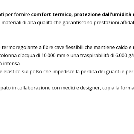
ti per fornire
comfort termico, protezione dall'umidità
 materiali di alta qualità che garantiscono prestazioni affida
termoregolante a fibre cave flessibili che mantiene caldo e m
olonna d'acqua di 10.000 mm e una traspirabilità di 6.000 
à intensa.
elastico sul polso che impedisce la perdita dei guanti e perme
pato in collaborazione con medici e designer, copia la forma