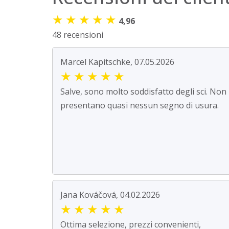
★
★
★
★
★
4,96
48 recensioni
Marcel Kapitschke, 07.05.2026
★
★
★
★
★
Salve, sono molto soddisfatto degli sci. Non
presentano quasi nessun segno di usura.
Jana Kováčová, 04.02.2026
★
★
★
★
★
Ottima selezione, prezzi convenienti,