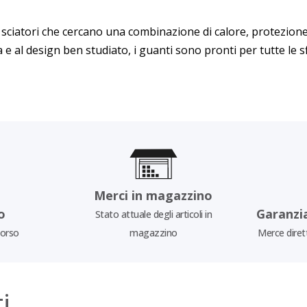
i sciatori che cercano una combinazione di calore, protezione
e al design ben studiato, i guanti sono pronti per tutte le sf
Merci in magazzino
o
Garanzi
Stato attuale degli articoli in
borso
magazzino
Merce diret
i