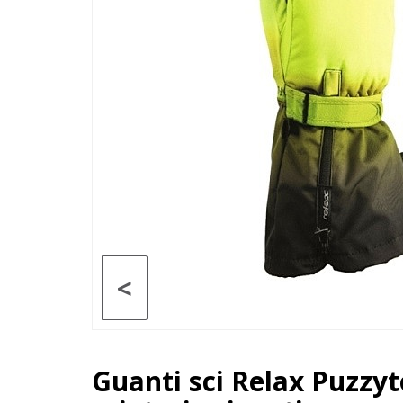
<
Guanti sci Relax Puzzy