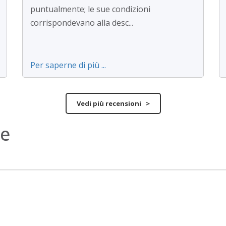
puntualmente; le sue condizioni
corrispondevano alla desc...
Per saperne di più ...
Vedi più recensioni >
ne