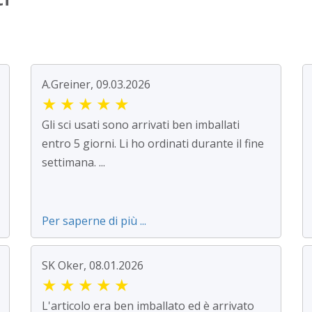
A.Greiner, 09.03.2026
★
★
★
★
★
Gli sci usati sono arrivati ben imballati
entro 5 giorni. Li ho ordinati durante il fine
settimana. ...
Per saperne di più ...
SK Oker, 08.01.2026
★
★
★
★
★
L'articolo era ben imballato ed è arrivato