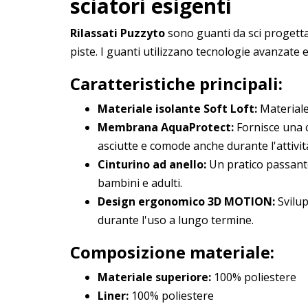
sciatori esigenti
Rilassati Puzzyto
sono guanti da sci progetta
piste. I guanti utilizzano tecnologie avanzate e
Caratteristiche principali:
Materiale isolante Soft Loft:
Materiale 
Membrana AquaProtect:
Fornisce una c
asciutte e comode anche durante l'attivit
Cinturino ad anello:
Un pratico passante 
bambini e adulti.
Design ergonomico 3D MOTION:
Svilup
durante l'uso a lungo termine.
Composizione materiale:
Materiale superiore:
100% poliestere
Liner:
100% poliestere