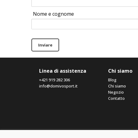
Nome e cognome
Inviare
Linea di assistenza
Chi siamo
+421 919 282 306
Blog
info@domivosport.it
Chi siamo
Negozio
Contatto