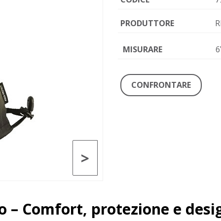
PRODUTTORE
R
MISURARE
6
CONFRONTARE
>
to – Comfort, protezione e des