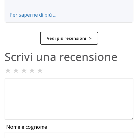
Per saperne di più ...
Vedi più recensioni >
Scrivi una recensione
★
★
★
★
★
Nome e cognome