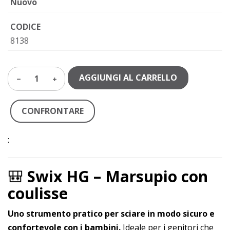
Nuovo
CODICE
8138
AGGIUNGI AL CARRELLO
1
CONFRONTARE
:
🎒
Swix HG – Marsupio con
coulisse
Uno strumento pratico per sciare in modo sicuro e
confortevole con i bambini.
Ideale per i genitori che