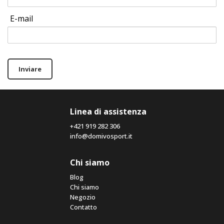
E-mail
Inviare
Linea di assistenza
+421 919 282 306
info@domivosport.it
Chi siamo
Blog
Chi siamo
Negozio
Contatto