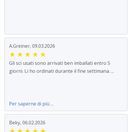
A.Greiner, 09.03.2026
★
★
★
★
★
Gli sci usati sono arrivati ben imballati entro 5
giorni. Li ho ordinati durante il fine settimana. ...
Per saperne di più ...
Beky, 06.02.2026
★
★
★
★
★