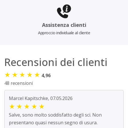
Assistenza clienti
Approccio individuale al cliente
Recensioni dei clienti
★
★
★
★
★
4,96
48 recensioni
Marcel Kapitschke, 07.05.2026
★
★
★
★
★
Salve, sono molto soddisfatto degli sci. Non
presentano quasi nessun segno di usura.