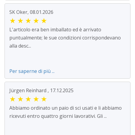
SK Oker, 08.01.2026
★
★
★
★
★
L'articolo era ben imballato ed è arrivato
puntualmente; le sue condizioni corrispondevano
alla desc...
Per saperne di più ...
Jürgen Reinhard , 17.12.2025
★
★
★
★
★
Abbiamo ordinato un paio di sci usati e li abbiamo
ricevuti entro quattro giorni lavorativi. Gli ...