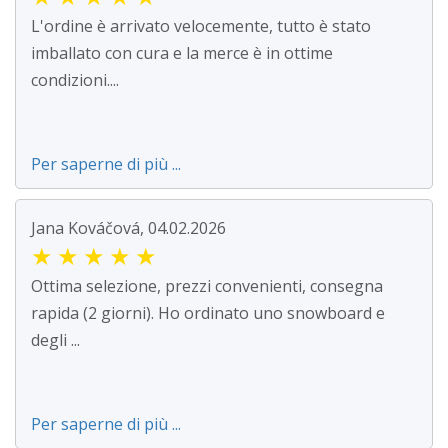
L'ordine è arrivato velocemente, tutto è stato
imballato con cura e la merce è in ottime
condizioni....
Per saperne di più ...
Jana Kováčová, 04.02.2026
★
★
★
★
★
Ottima selezione, prezzi convenienti, consegna
rapida (2 giorni). Ho ordinato uno snowboard e
degli ...
Per saperne di più ...