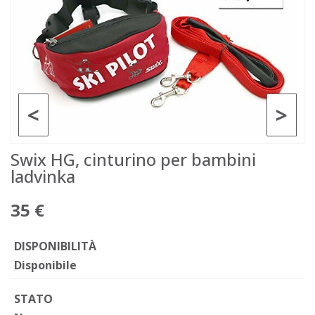
<
>
Swix HG, cinturino per bambini
ladvinka
35 €
DISPONIBILITÀ
Disponibile
STATO