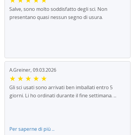
Salve, sono molto soddisfatto degli sci. Non
presentano quasi nessun segno di usura.
A.Greiner, 09.03.2026
★
★
★
★
★
Gli sci usati sono arrivati ben imballati entro 5
giorni. Li ho ordinati durante il fine settimana. ...
Per saperne di più ...