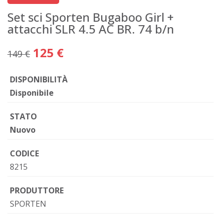
Set sci Sporten Bugaboo Girl +
attacchi SLR 4.5 AC BR. 74 b/n
125 €
149 €
DISPONIBILITÀ
Disponibile
STATO
Nuovo
CODICE
8215
PRODUTTORE
SPORTEN