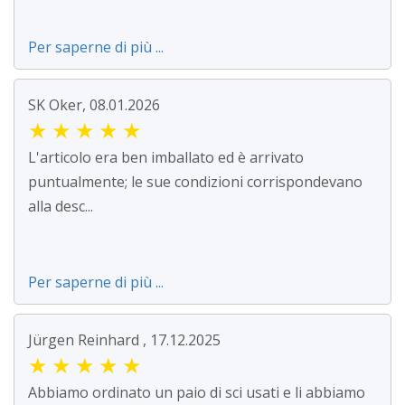
Per saperne di più ...
SK Oker, 08.01.2026
★
★
★
★
★
L'articolo era ben imballato ed è arrivato
puntualmente; le sue condizioni corrispondevano
alla desc...
Per saperne di più ...
Jürgen Reinhard , 17.12.2025
★
★
★
★
★
Abbiamo ordinato un paio di sci usati e li abbiamo