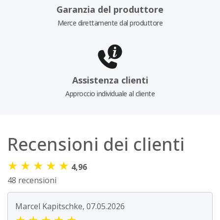
Garanzia del produttore
Merce direttamente dal produttore
Assistenza clienti
Approccio individuale al cliente
Recensioni dei clienti
★
★
★
★
★
4,96
48 recensioni
Marcel Kapitschke, 07.05.2026
★
★
★
★
★