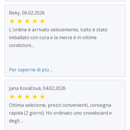
Beky, 06.02.2026
★
★
★
★
★
L'ordine è arrivato velocemente, tutto è stato
imballato con cura e la merce è in ottime
condizioni....
Per saperne di più ...
Jana Kováčová, 04.02.2026
★
★
★
★
★
Ottima selezione, prezzi convenienti, consegna
rapida (2 giorni). Ho ordinato uno snowboard e
degli ...