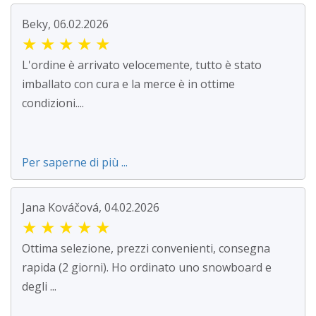
Beky, 06.02.2026
★
★
★
★
★
L'ordine è arrivato velocemente, tutto è stato
imballato con cura e la merce è in ottime
condizioni....
Per saperne di più ...
Jana Kováčová, 04.02.2026
★
★
★
★
★
Ottima selezione, prezzi convenienti, consegna
rapida (2 giorni). Ho ordinato uno snowboard e
degli ...