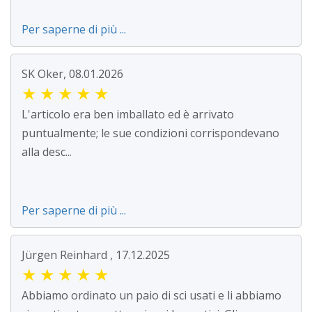
Per saperne di più ...
SK Oker, 08.01.2026
★
★
★
★
★
L'articolo era ben imballato ed è arrivato
puntualmente; le sue condizioni corrispondevano
alla desc...
Per saperne di più ...
Jürgen Reinhard , 17.12.2025
★
★
★
★
★
Abbiamo ordinato un paio di sci usati e li abbiamo