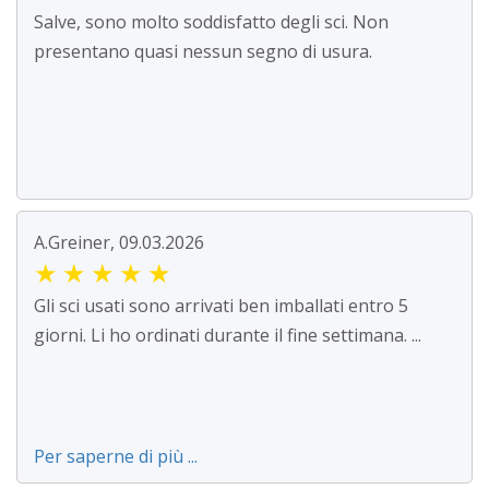
Salve, sono molto soddisfatto degli sci. Non
presentano quasi nessun segno di usura.
A.Greiner, 09.03.2026
★
★
★
★
★
Gli sci usati sono arrivati ben imballati entro 5
giorni. Li ho ordinati durante il fine settimana. ...
Per saperne di più ...