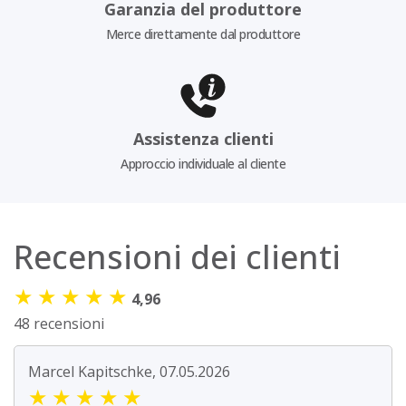
Garanzia del produttore
Merce direttamente dal produttore
Assistenza clienti
Approccio individuale al cliente
Recensioni dei clienti
★
★
★
★
★
4,96
48 recensioni
Marcel Kapitschke, 07.05.2026
★
★
★
★
★