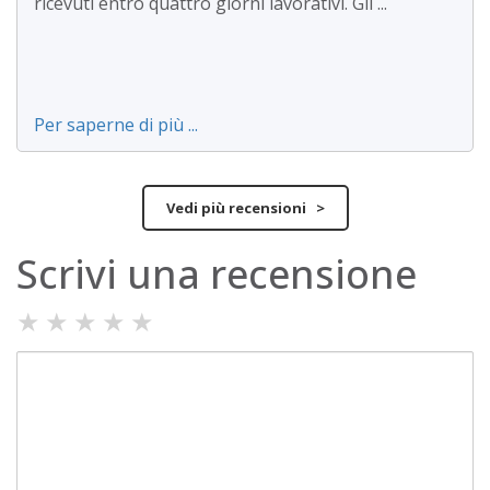
ricevuti entro quattro giorni lavorativi. Gli ...
Per saperne di più ...
Vedi più recensioni >
Scrivi una recensione
★
★
★
★
★