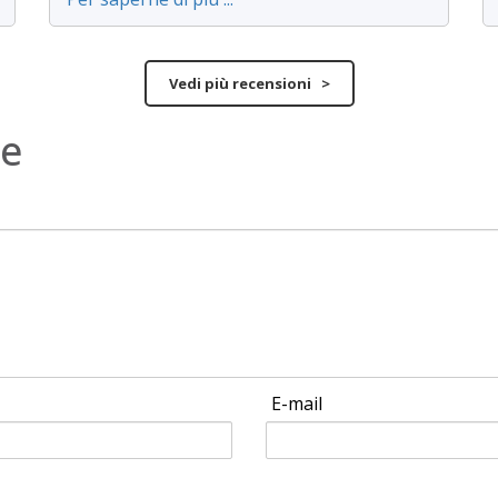
Vedi più recensioni >
ne
E-mail