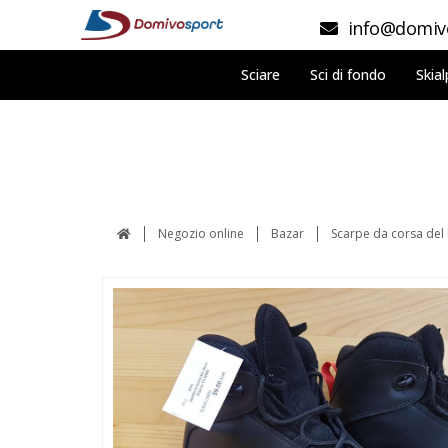
info@domivo
Sciare
Sci di fondo
Skial
Negozio online
Bazar
Scarpe da corsa del