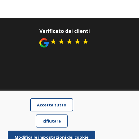
Verificato dai clienti
★
★
★
★
★
Accetta tutto
Rifiutare
Modifica le impostazioni dei cookie