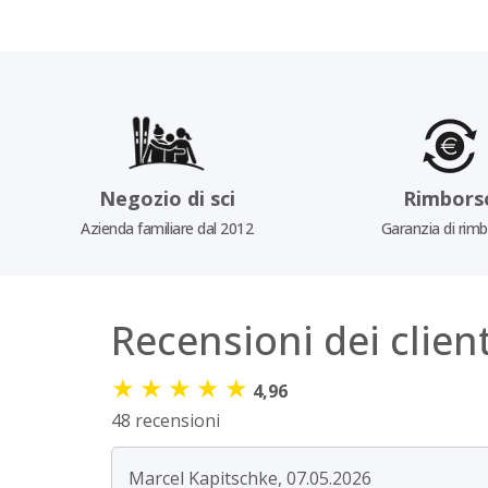
Negozio di sci
Rimbors
Azienda familiare dal 2012
Garanzia di rim
Recensioni dei client
★
★
★
★
★
4,96
48 recensioni
Marcel Kapitschke, 07.05.2026