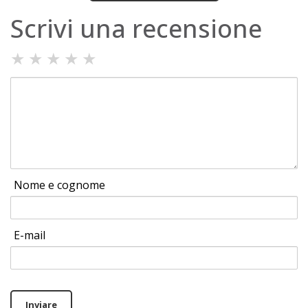
Scrivi una recensione
★
★
★
★
★
Nome e cognome
E-mail
Inviare