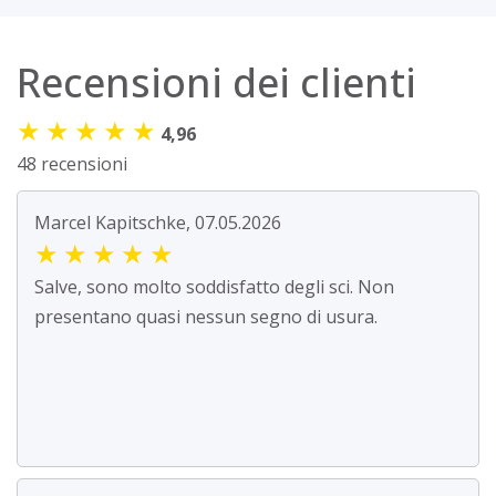
Recensioni dei clienti
★
★
★
★
★
4,96
48 recensioni
Marcel Kapitschke, 07.05.2026
★
★
★
★
★
Salve, sono molto soddisfatto degli sci. Non
presentano quasi nessun segno di usura.