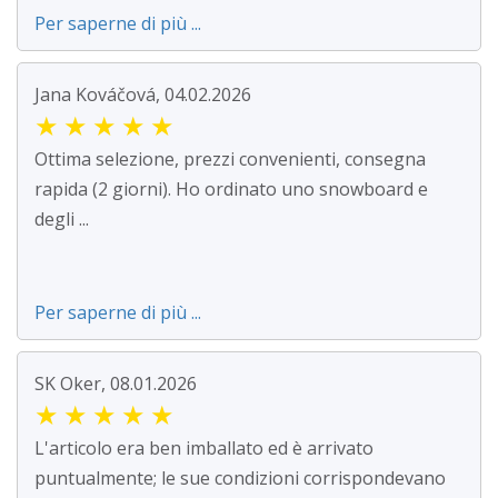
Per saperne di più ...
Jana Kováčová, 04.02.2026
★
★
★
★
★
Ottima selezione, prezzi convenienti, consegna
rapida (2 giorni). Ho ordinato uno snowboard e
degli ...
Per saperne di più ...
SK Oker, 08.01.2026
★
★
★
★
★
L'articolo era ben imballato ed è arrivato
puntualmente; le sue condizioni corrispondevano