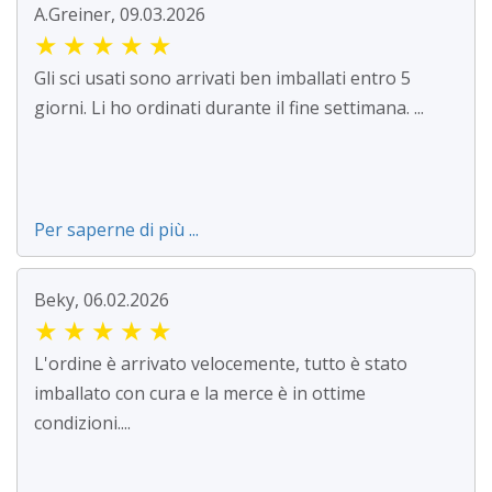
A.Greiner, 09.03.2026
★
★
★
★
★
Gli sci usati sono arrivati ben imballati entro 5
giorni. Li ho ordinati durante il fine settimana. ...
Per saperne di più ...
Beky, 06.02.2026
★
★
★
★
★
L'ordine è arrivato velocemente, tutto è stato
imballato con cura e la merce è in ottime
condizioni....