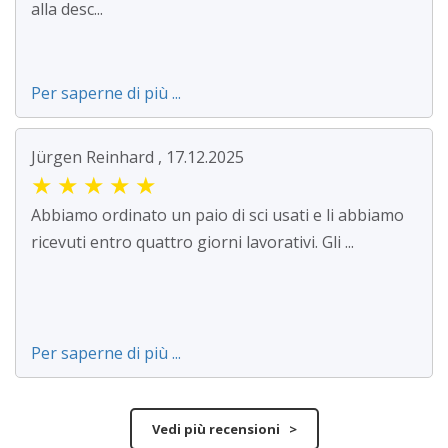
alla desc...
Per saperne di più ...
Jürgen Reinhard , 17.12.2025
★
★
★
★
★
Abbiamo ordinato un paio di sci usati e li abbiamo
ricevuti entro quattro giorni lavorativi. Gli ...
Per saperne di più ...
Vedi più recensioni >