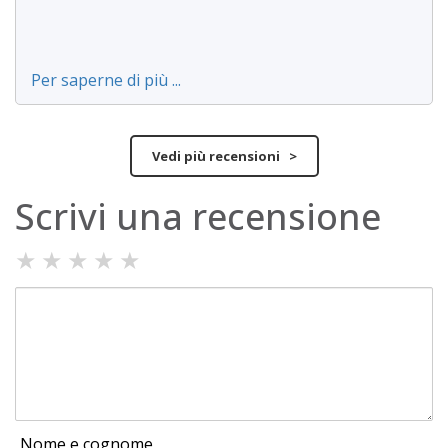
Per saperne di più ...
Vedi più recensioni >
Scrivi una recensione
★
★
★
★
★
Nome e cognome