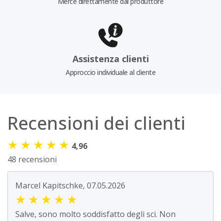
Merce direttamente dal produttore
Assistenza clienti
Approccio individuale al cliente
Recensioni dei clienti
★
★
★
★
★
4,96
48 recensioni
Marcel Kapitschke, 07.05.2026
★
★
★
★
★
Salve, sono molto soddisfatto degli sci. Non