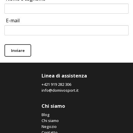
E-mail
Inviare
Linea di assistenza
+421 919 282 306
info@domivosport.it
Chi siamo
Blog
Chi siamo
Negozio
Contatto