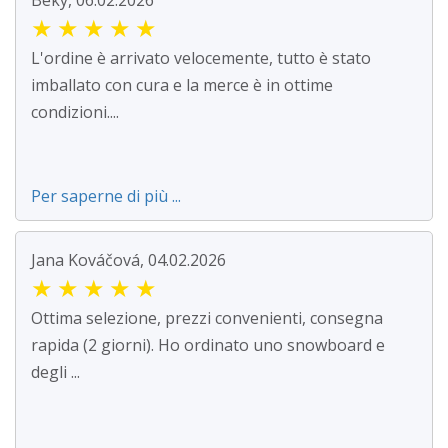
Beky, 06.02.2026
★
★
★
★
★
L'ordine è arrivato velocemente, tutto è stato
imballato con cura e la merce è in ottime
condizioni....
Per saperne di più ...
Jana Kováčová, 04.02.2026
★
★
★
★
★
Ottima selezione, prezzi convenienti, consegna
rapida (2 giorni). Ho ordinato uno snowboard e
degli ...