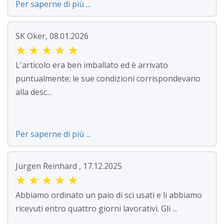
Per saperne di più ...
SK Oker, 08.01.2026
★
★
★
★
★
L'articolo era ben imballato ed è arrivato
puntualmente; le sue condizioni corrispondevano
alla desc...
Per saperne di più ...
Jürgen Reinhard , 17.12.2025
★
★
★
★
★
Abbiamo ordinato un paio di sci usati e li abbiamo
ricevuti entro quattro giorni lavorativi. Gli ...