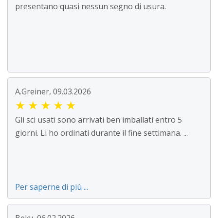
presentano quasi nessun segno di usura.
A.Greiner, 09.03.2026
★
★
★
★
★
Gli sci usati sono arrivati ben imballati entro 5
giorni. Li ho ordinati durante il fine settimana. ...
Per saperne di più ...