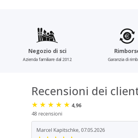
Negozio di sci
Rimbors
Azienda familiare dal 2012
Garanzia di rim
Recensioni dei client
★
★
★
★
★
4,96
48 recensioni
Marcel Kapitschke, 07.05.2026