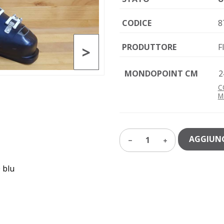
CODICE
8
PRODUTTORE
F
>
MONDOPOINT CM
2
C
M
AGGIUNG
1
 blu