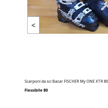
<
Scarponi da sci Bazar FISCHER My ONE XTR 80
Flessibile 80