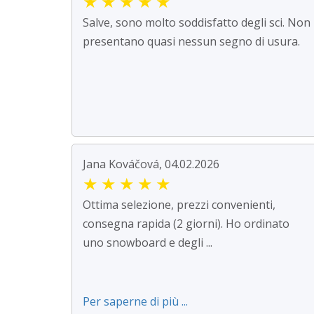
★
★
★
★
★
Salve, sono molto soddisfatto degli sci. Non
presentano quasi nessun segno di usura.
Jana Kováčová, 04.02.2026
★
★
★
★
★
Ottima selezione, prezzi convenienti,
consegna rapida (2 giorni). Ho ordinato
uno snowboard e degli ...
Per saperne di più ...