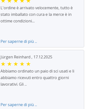
★
★
★
★
★
L'ordine è arrivato velocemente, tutto è
stato imballato con cura e la merce è in
ottime condizioni....
Per saperne di più ...
Jürgen Reinhard , 17.12.2025
★
★
★
★
★
Abbiamo ordinato un paio di sci usati e li
abbiamo ricevuti entro quattro giorni
lavorativi. Gli ...
Per saperne di più ...