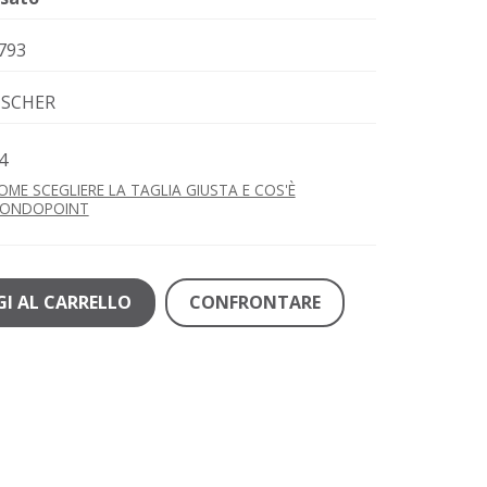
793
ISCHER
4
OME SCEGLIERE LA TAGLIA GIUSTA E COS'È
ONDOPOINT
I AL CARRELLO
CONFRONTARE