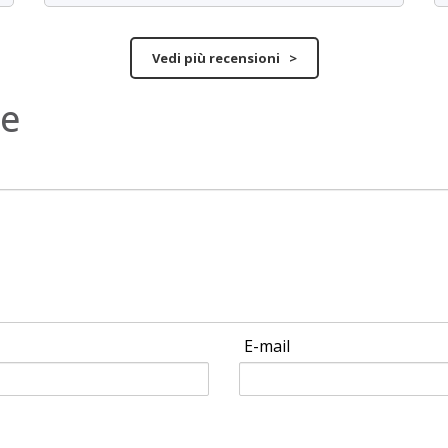
Vedi più recensioni >
ne
E-mail