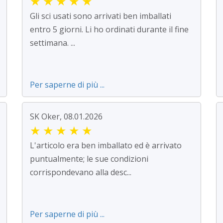
★
★
★
★
★
Gli sci usati sono arrivati ben imballati
entro 5 giorni. Li ho ordinati durante il fine
settimana. ...
Per saperne di più ...
SK Oker, 08.01.2026
★
★
★
★
★
L'articolo era ben imballato ed è arrivato
puntualmente; le sue condizioni
corrispondevano alla desc...
Per saperne di più ...