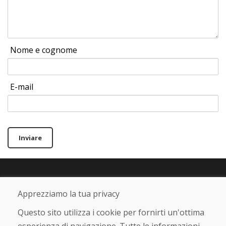
Nome e cognome
E-mail
Inviare
Linea di assistenza
Apprezziamo la tua privacy
+421 919 282 306
info@domivosport.it
Questo sito utilizza i cookie per fornirti un'ottima