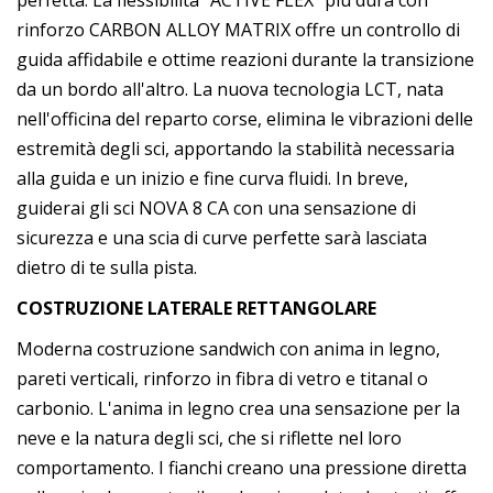
perfetta. La flessibilità "ACTIVE FLEX" più dura con
rinforzo CARBON ALLOY MATRIX offre un controllo di
guida affidabile e ottime reazioni durante la transizione
da un bordo all'altro. La nuova tecnologia LCT, nata
nell'officina del reparto corse, elimina le vibrazioni delle
estremità degli sci, apportando la stabilità necessaria
alla guida e un inizio e fine curva fluidi. In breve,
guiderai gli sci NOVA 8 CA con una sensazione di
sicurezza e una scia di curve perfette sarà lasciata
dietro di te sulla pista.
COSTRUZIONE LATERALE RETTANGOLARE
Moderna costruzione sandwich con anima in legno,
pareti verticali, rinforzo in fibra di vetro e titanal o
carbonio. L'anima in legno crea una sensazione per la
neve e la natura degli sci, che si riflette nel loro
comportamento. I fianchi creano una pressione diretta