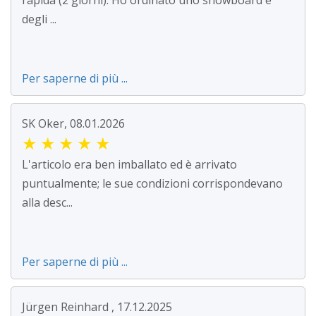
rapida (2 giorni). Ho ordinato uno snowboard e
degli ...
Per saperne di più ...
SK Oker, 08.01.2026
★
★
★
★
★
L'articolo era ben imballato ed è arrivato
puntualmente; le sue condizioni corrispondevano
alla desc...
Per saperne di più ...
Jürgen Reinhard , 17.12.2025