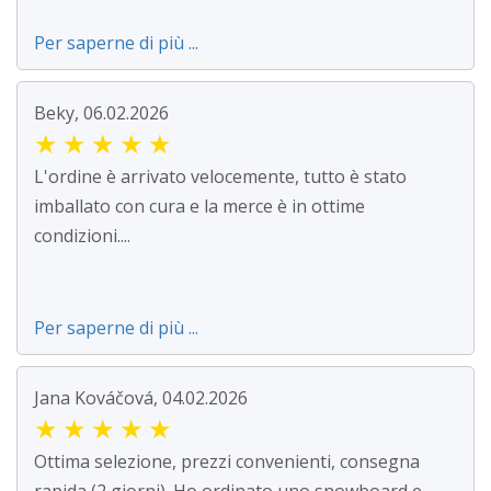
Per saperne di più ...
Beky, 06.02.2026
★
★
★
★
★
L'ordine è arrivato velocemente, tutto è stato
imballato con cura e la merce è in ottime
condizioni....
Per saperne di più ...
Jana Kováčová, 04.02.2026
★
★
★
★
★
Ottima selezione, prezzi convenienti, consegna