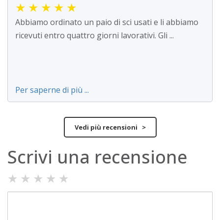
★
★
★
★
★
Abbiamo ordinato un paio di sci usati e li abbiamo
ricevuti entro quattro giorni lavorativi. Gli ...
Per saperne di più ...
Vedi più recensioni >
Scrivi una recensione
★
★
★
★
★