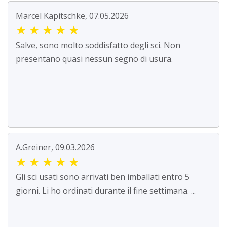
Marcel Kapitschke, 07.05.2026
★
★
★
★
★
Salve, sono molto soddisfatto degli sci. Non
presentano quasi nessun segno di usura.
A.Greiner, 09.03.2026
★
★
★
★
★
Gli sci usati sono arrivati ben imballati entro 5
giorni. Li ho ordinati durante il fine settimana. ...