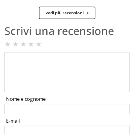
Vedi più recensioni >
Scrivi una recensione
★
★
★
★
★
Nome e cognome
E-mail