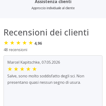
Assistenza clienti
Approccio individuale al cliente
Recensioni dei clienti
★
★
★
★
★
4,96
48 recensioni
Marcel Kapitschke, 07.05.2026
★
★
★
★
★
Salve, sono molto soddisfatto degli sci. Non
presentano quasi nessun segno di usura.