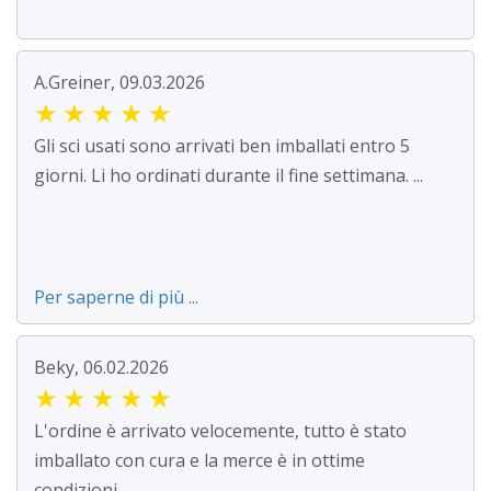
A.Greiner, 09.03.2026
★
★
★
★
★
Gli sci usati sono arrivati ben imballati entro 5
giorni. Li ho ordinati durante il fine settimana. ...
Per saperne di più ...
Beky, 06.02.2026
★
★
★
★
★
L'ordine è arrivato velocemente, tutto è stato
imballato con cura e la merce è in ottime
condizioni....