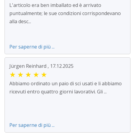
L'articolo era ben imballato ed è arrivato
puntualmente; le sue condizioni corrispondevano
alla desc...
Per saperne di più ...
Jürgen Reinhard , 17.12.2025
★
★
★
★
★
Abbiamo ordinato un paio di sci usati e li abbiamo
ricevuti entro quattro giorni lavorativi. Gli ...
Per saperne di più ...