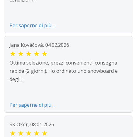
Per saperne di più ...
Jana Kováčová, 04.02.2026
★
★
★
★
★
Ottima selezione, prezzi convenienti, consegna
rapida (2 giorni). Ho ordinato uno snowboard e
degli ...
Per saperne di più ...
SK Oker, 08.01.2026
★
★
★
★
★