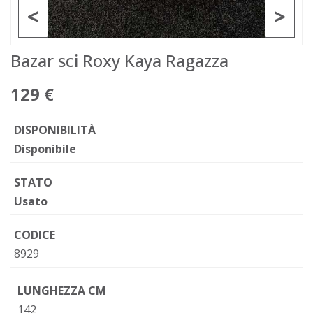
<
>
Bazar sci Roxy Kaya Ragazza
129 €
DISPONIBILITÀ
Disponibile
STATO
Usato
CODICE
8929
LUNGHEZZA CM
142