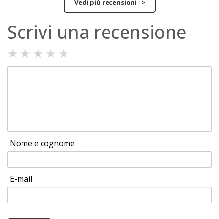
Vedi più recensioni >
Scrivi una recensione
★
★
★
★
★
Nome e cognome
E-mail