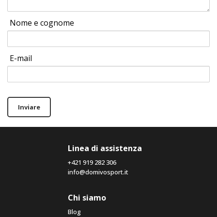
Nome e cognome
E-mail
Inviare
Linea di assistenza
+421 919 282 306
info@domivosport.it
Chi siamo
Blog