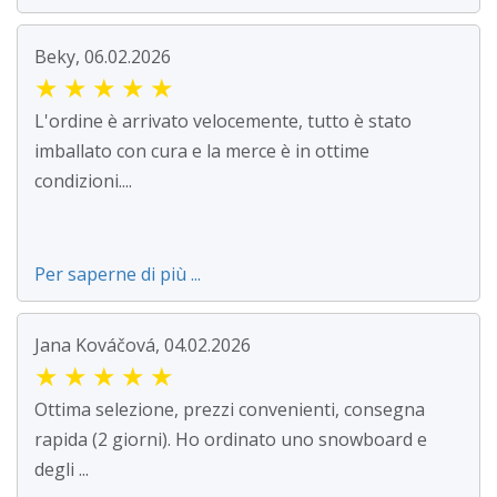
Beky, 06.02.2026
★
★
★
★
★
L'ordine è arrivato velocemente, tutto è stato
imballato con cura e la merce è in ottime
condizioni....
Per saperne di più ...
Jana Kováčová, 04.02.2026
★
★
★
★
★
Ottima selezione, prezzi convenienti, consegna
rapida (2 giorni). Ho ordinato uno snowboard e
degli ...