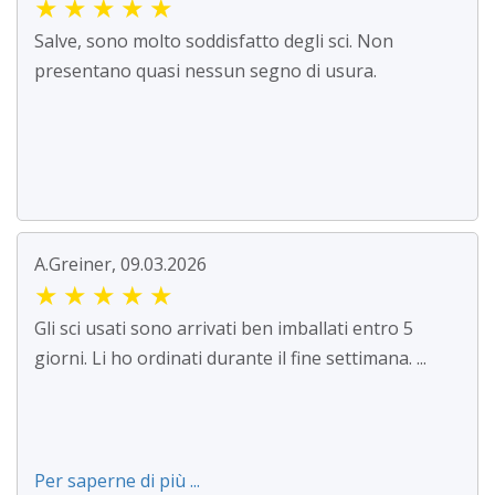
★
★
★
★
★
Salve, sono molto soddisfatto degli sci. Non
presentano quasi nessun segno di usura.
A.Greiner, 09.03.2026
★
★
★
★
★
Gli sci usati sono arrivati ben imballati entro 5
giorni. Li ho ordinati durante il fine settimana. ...
Per saperne di più ...