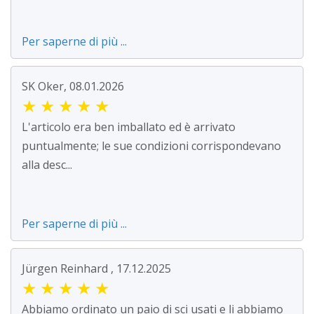
Per saperne di più ...
SK Oker, 08.01.2026
★
★
★
★
★
L'articolo era ben imballato ed è arrivato
puntualmente; le sue condizioni corrispondevano
alla desc...
Per saperne di più ...
Jürgen Reinhard , 17.12.2025
★
★
★
★
★
Abbiamo ordinato un paio di sci usati e li abbiamo