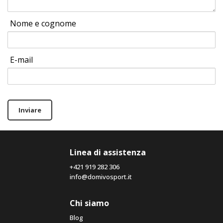
Nome e cognome
E-mail
Inviare
Linea di assistenza
+421 919 282 306
info@domivosport.it
Chi siamo
Blog