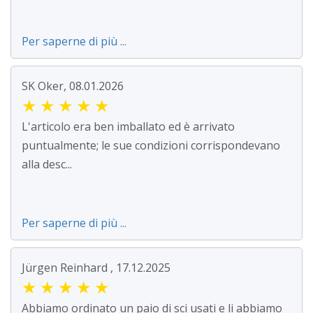
Per saperne di più ...
SK Oker, 08.01.2026
★
★
★
★
★
L'articolo era ben imballato ed è arrivato
puntualmente; le sue condizioni corrispondevano
alla desc...
Per saperne di più ...
Jürgen Reinhard , 17.12.2025
★
★
★
★
★
Abbiamo ordinato un paio di sci usati e li abbiamo