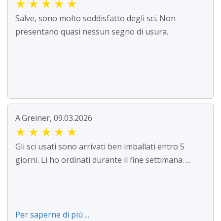
★
★
★
★
★
Salve, sono molto soddisfatto degli sci. Non
presentano quasi nessun segno di usura.
A.Greiner, 09.03.2026
★
★
★
★
★
Gli sci usati sono arrivati ben imballati entro 5
giorni. Li ho ordinati durante il fine settimana. ...
Per saperne di più ...