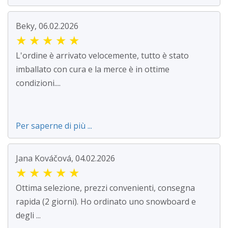
Beky, 06.02.2026
★
★
★
★
★
L'ordine è arrivato velocemente, tutto è stato
imballato con cura e la merce è in ottime
condizioni....
Per saperne di più ...
Jana Kováčová, 04.02.2026
★
★
★
★
★
Ottima selezione, prezzi convenienti, consegna
rapida (2 giorni). Ho ordinato uno snowboard e
degli ...