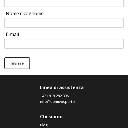
Nome e cognome
E-mail
Inviare
Linea di assistenza
+421 919 282 306
info@domivosport.it
Chi siamo
Blog