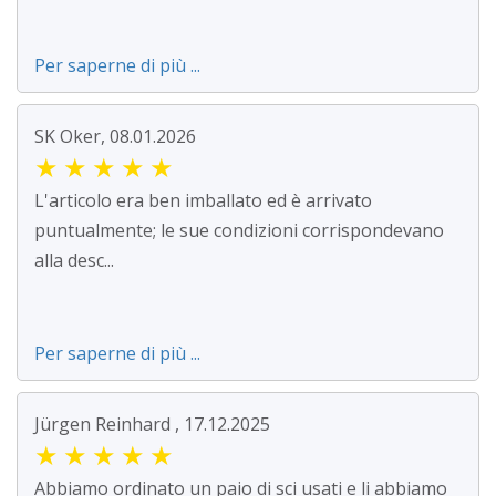
Per saperne di più ...
SK Oker, 08.01.2026
★
★
★
★
★
L'articolo era ben imballato ed è arrivato
puntualmente; le sue condizioni corrispondevano
alla desc...
Per saperne di più ...
Jürgen Reinhard , 17.12.2025
★
★
★
★
★
Abbiamo ordinato un paio di sci usati e li abbiamo