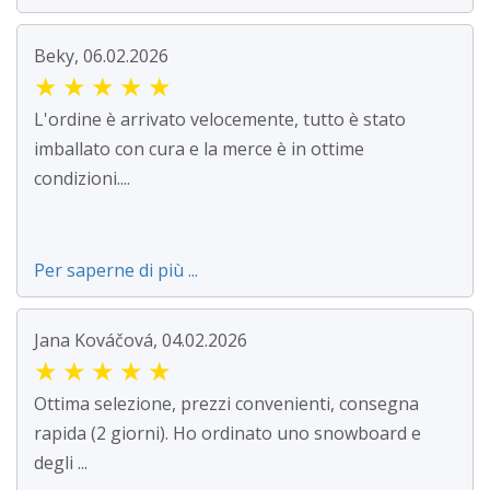
Beky, 06.02.2026
★
★
★
★
★
L'ordine è arrivato velocemente, tutto è stato
imballato con cura e la merce è in ottime
condizioni....
Per saperne di più ...
Jana Kováčová, 04.02.2026
★
★
★
★
★
Ottima selezione, prezzi convenienti, consegna
rapida (2 giorni). Ho ordinato uno snowboard e
degli ...