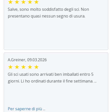
★
★
★
★
★
Salve, sono molto soddisfatto degli sci. Non
presentano quasi nessun segno di usura.
A.Greiner, 09.03.2026
★
★
★
★
★
Gli sci usati sono arrivati ben imballati entro 5
giorni. Li ho ordinati durante il fine settimana. ...
Per saperne di più ...