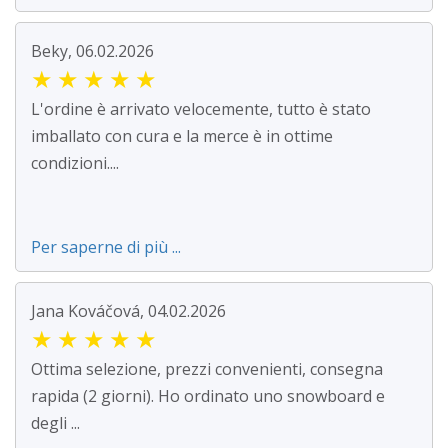
Beky, 06.02.2026
★
★
★
★
★
L'ordine è arrivato velocemente, tutto è stato
imballato con cura e la merce è in ottime
condizioni....
Per saperne di più ...
Jana Kováčová, 04.02.2026
★
★
★
★
★
Ottima selezione, prezzi convenienti, consegna
rapida (2 giorni). Ho ordinato uno snowboard e
degli ...