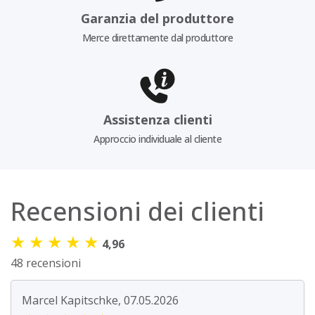
Garanzia del produttore
Merce direttamente dal produttore
Assistenza clienti
Approccio individuale al cliente
Recensioni dei clienti
★
★
★
★
★
4,96
48 recensioni
Marcel Kapitschke, 07.05.2026