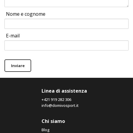
Nome e cognome
E-mail
Inviare
Linea di assistenza
+421 919 282 306
info@domivosport.it
Chi siamo
Blog