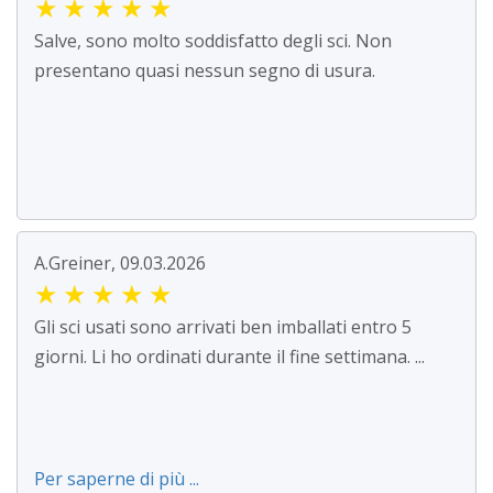
★
★
★
★
★
Salve, sono molto soddisfatto degli sci. Non
presentano quasi nessun segno di usura.
A.Greiner, 09.03.2026
★
★
★
★
★
Gli sci usati sono arrivati ben imballati entro 5
giorni. Li ho ordinati durante il fine settimana. ...
Per saperne di più ...