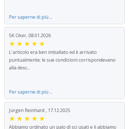
Per saperne di più ...
SK Oker, 08.01.2026
★
★
★
★
★
L'articolo era ben imballato ed è arrivato
puntualmente; le sue condizioni corrispondevano
alla desc...
Per saperne di più ...
Jürgen Reinhard , 17.12.2025
★
★
★
★
★
Abbiamo ordinato un paio di sci usati e li abbiamo