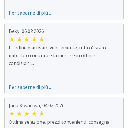
Per saperne di più ...
Beky, 06.02.2026
★
★
★
★
★
L'ordine è arrivato velocemente, tutto è stato
imballato con cura e la merce è in ottime
condizioni....
Per saperne di più ...
Jana Kováčová, 04.02.2026
★
★
★
★
★
Ottima selezione, prezzi convenienti, consegna