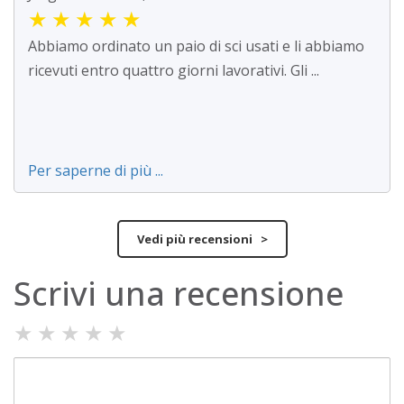
★
★
★
★
★
Abbiamo ordinato un paio di sci usati e li abbiamo
ricevuti entro quattro giorni lavorativi. Gli ...
Per saperne di più ...
Vedi più recensioni >
Scrivi una recensione
★
★
★
★
★