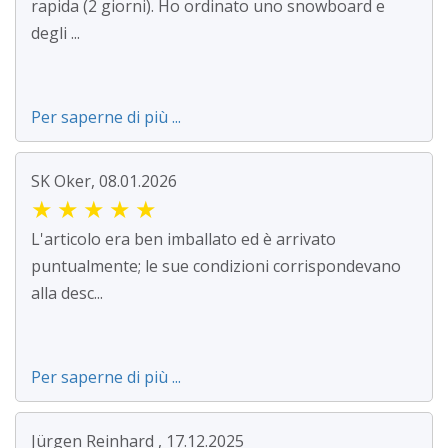
rapida (2 giorni). Ho ordinato uno snowboard e
degli ...
Per saperne di più ...
SK Oker, 08.01.2026
★
★
★
★
★
L'articolo era ben imballato ed è arrivato
puntualmente; le sue condizioni corrispondevano
alla desc...
Per saperne di più ...
Jürgen Reinhard , 17.12.2025