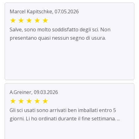
Marcel Kapitschke, 07.05.2026
★
★
★
★
★
Salve, sono molto soddisfatto degli sci. Non
presentano quasi nessun segno di usura.
A.Greiner, 09.03.2026
★
★
★
★
★
Gli sci usati sono arrivati ben imballati entro 5
giorni. Li ho ordinati durante il fine settimana. ...