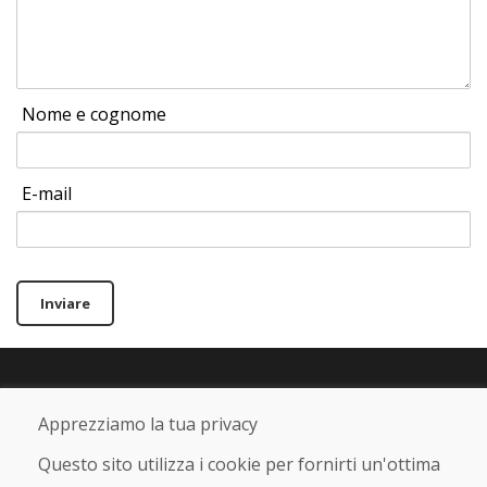
Nome e cognome
E-mail
Inviare
Linea di assistenza
Apprezziamo la tua privacy
+421 919 282 306
info@domivosport.it
Questo sito utilizza i cookie per fornirti un'ottima