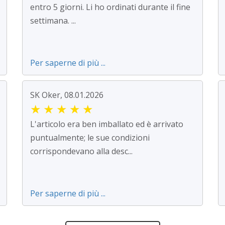
entro 5 giorni. Li ho ordinati durante il fine
settimana. ...
Per saperne di più ...
SK Oker, 08.01.2026
★
★
★
★
★
L'articolo era ben imballato ed è arrivato
puntualmente; le sue condizioni
corrispondevano alla desc...
Per saperne di più ...