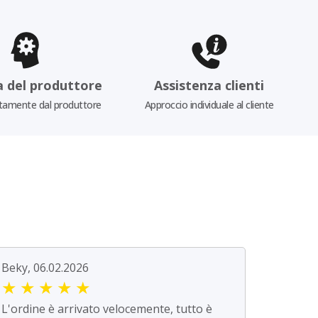
a del produttore
Assistenza clienti
tamente dal produttore
Approccio individuale al cliente
Beky, 06.02.2026
★
★
★
★
★
L'ordine è arrivato velocemente, tutto è