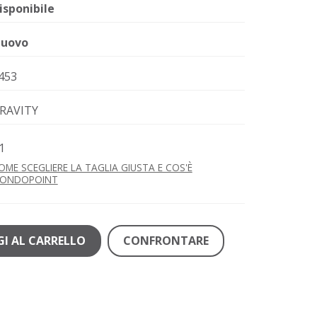
isponibile
uovo
453
RAVITY
1
OME SCEGLIERE LA TAGLIA GIUSTA E COS'È
ONDOPOINT
I AL CARRELLO
CONFRONTARE