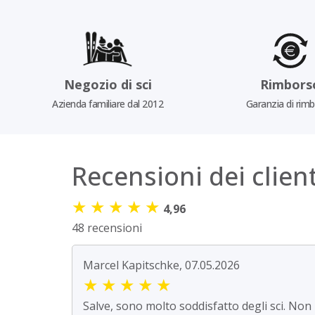
Negozio di sci
Rimbors
Azienda familiare dal 2012
Garanzia di rim
Recensioni dei client
★
★
★
★
★
4,96
48 recensioni
Marcel Kapitschke, 07.05.2026
★
★
★
★
★
Salve, sono molto soddisfatto degli sci. Non