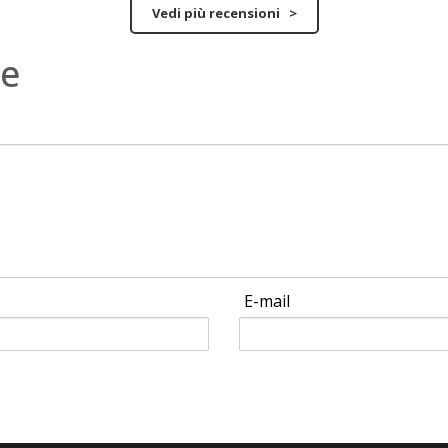
Vedi più recensioni >
ne
E-mail