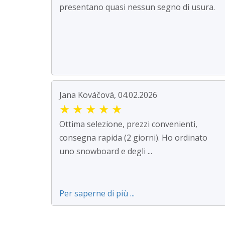
presentano quasi nessun segno di usura.
Jana Kováčová, 04.02.2026
★
★
★
★
★
Ottima selezione, prezzi convenienti,
consegna rapida (2 giorni). Ho ordinato
uno snowboard e degli ...
Per saperne di più ...