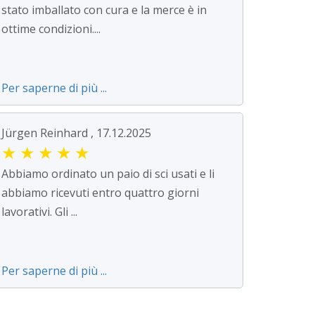
stato imballato con cura e la merce è in
ottime condizioni....
Per saperne di più ...
Jürgen Reinhard , 17.12.2025
★
★
★
★
★
Abbiamo ordinato un paio di sci usati e li
abbiamo ricevuti entro quattro giorni
lavorativi. Gli ...
Per saperne di più ...