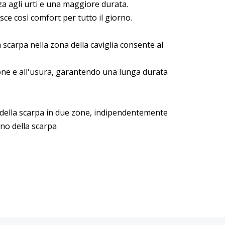
a agli urti e una maggiore durata.
ce così comfort per tutto il giorno.
 scarpa nella zona della caviglia consente al
asione e all'usura, garantendo una lunga durata
a della scarpa in due zone, indipendentemente
ino della scarpa