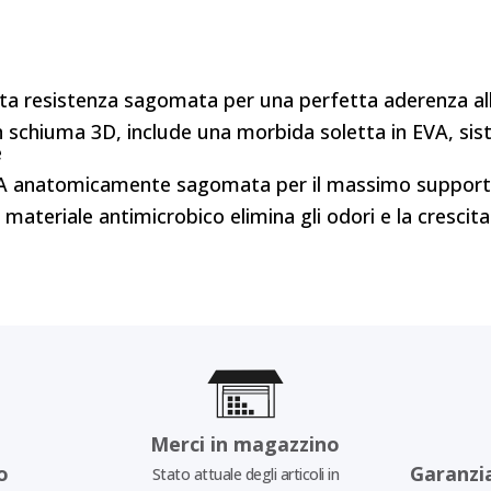
ta resistenza sagomata per una perfetta aderenza all
 schiuma 3D, include una morbida soletta in EVA, sist
e
 anatomicamente sagomata per il massimo supporto se
l materiale antimicrobico elimina gli odori e la crescit
Merci in magazzino
o
Garanzi
Stato attuale degli articoli in