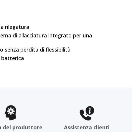
a rilegatura
ema di allacciatura integrato per una
nza perdita di flessibilità.
a batterica
a del produttore
Assistenza clienti