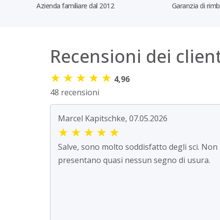
Azienda familiare dal 2012
Garanzia di rim
Recensioni dei client
★
★
★
★
★
4,96
48 recensioni
Marcel Kapitschke, 07.05.2026
★
★
★
★
★
Salve, sono molto soddisfatto degli sci. Non
presentano quasi nessun segno di usura.