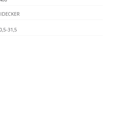
IDECKER
0,5-31,5