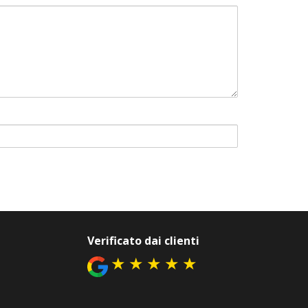
Verificato dai clienti
★
★
★
★
★