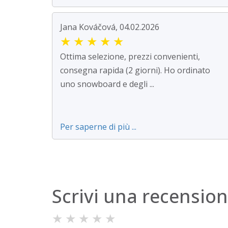
Jana Kováčová, 04.02.2026
★
★
★
★
★
Ottima selezione, prezzi convenienti,
consegna rapida (2 giorni). Ho ordinato
uno snowboard e degli ...
Per saperne di più ...
Scrivi una recensio
★
★
★
★
★