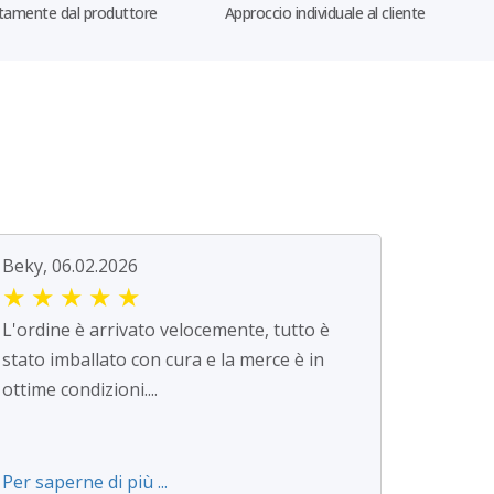
tamente dal produttore
Approccio individuale al cliente
Beky, 06.02.2026
★
★
★
★
★
L'ordine è arrivato velocemente, tutto è
stato imballato con cura e la merce è in
ottime condizioni....
Per saperne di più ...