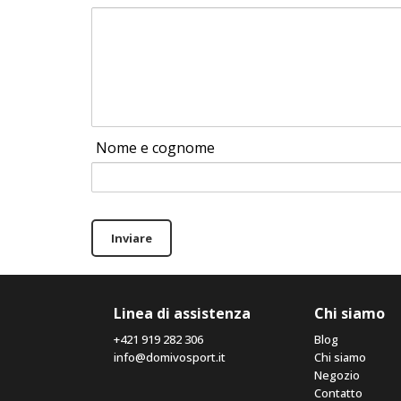
Nome e cognome
Inviare
Linea di assistenza
Chi siamo
+421 919 282 306
Blog
info@domivosport.it
Chi siamo
Negozio
Contatto