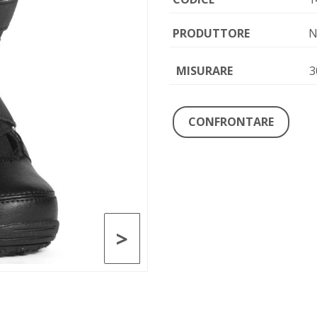
PRODUTTORE
N
MISURARE
3
CONFRONTARE
>