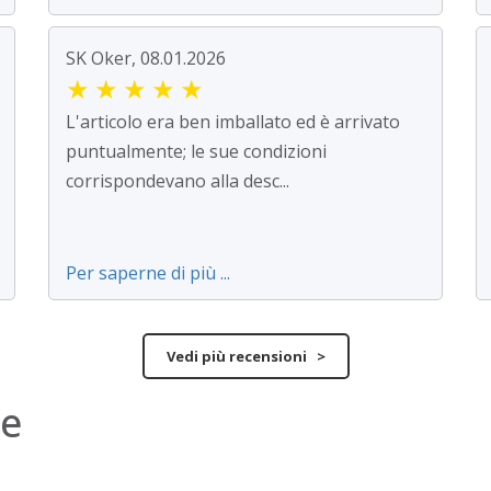
SK Oker, 08.01.2026
★
★
★
★
★
L'articolo era ben imballato ed è arrivato
puntualmente; le sue condizioni
corrispondevano alla desc...
Per saperne di più ...
Vedi più recensioni >
ne