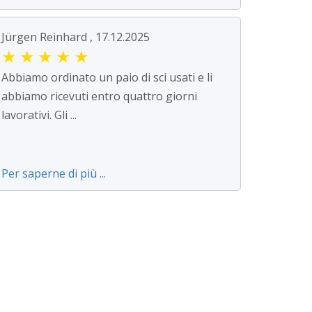
Jürgen Reinhard , 17.12.2025
★
★
★
★
★
Abbiamo ordinato un paio di sci usati e li
abbiamo ricevuti entro quattro giorni
lavorativi. Gli ...
Per saperne di più ...