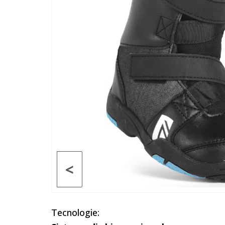
<
Tecnologie: