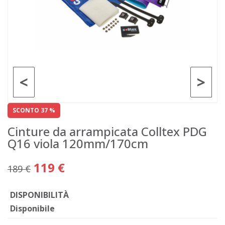
<
>
SCONTO 37 %
Cinture da arrampicata Colltex PDG
Q16 viola 120mm/170cm
119 €
189 €
DISPONIBILITÀ
Disponibile