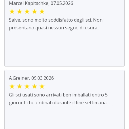
Marcel Kapitschke, 07.05.2026
★
★
★
★
★
Salve, sono molto soddisfatto degli sci. Non
presentano quasi nessun segno di usura.
A.Greiner, 09.03.2026
★
★
★
★
★
Gli sci usati sono arrivati ben imballati entro 5
giorni. Li ho ordinati durante il fine settimana. ...