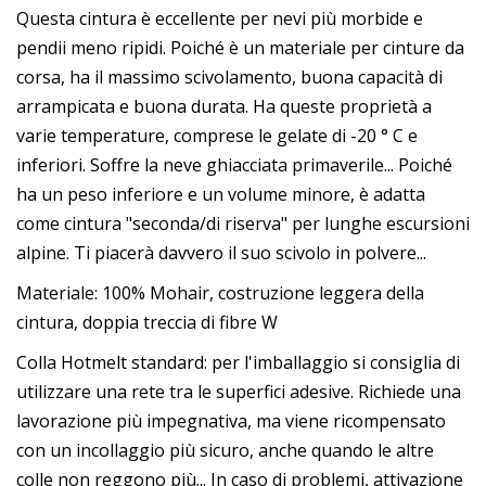
Questa cintura è eccellente per nevi più morbide e
pendii meno ripidi. Poiché è un materiale per cinture da
corsa, ha il massimo scivolamento, buona capacità di
arrampicata e buona durata. Ha queste proprietà a
varie temperature, comprese le gelate di -20 ° C e
inferiori. Soffre la neve ghiacciata primaverile... Poiché
ha un peso inferiore e un volume minore, è adatta
come cintura "seconda/di riserva" per lunghe escursioni
alpine. Ti piacerà davvero il suo scivolo in polvere...
Materiale: 100% Mohair, costruzione leggera della
cintura, doppia treccia di fibre W
Colla Hotmelt standard: per l'imballaggio si consiglia di
utilizzare una rete tra le superfici adesive. Richiede una
lavorazione più impegnativa, ma viene ricompensato
con un incollaggio più sicuro, anche quando le altre
colle non reggono più... In caso di problemi, attivazione