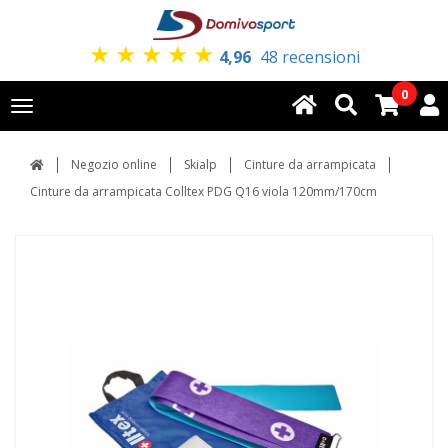
★
★
★
★
★
4,96
48 recensioni
0
Toggle
navigation
Negozio online
Skialp
Cinture da arrampicata
Cinture da arrampicata Colltex PDG Q16 viola 120mm/170cm