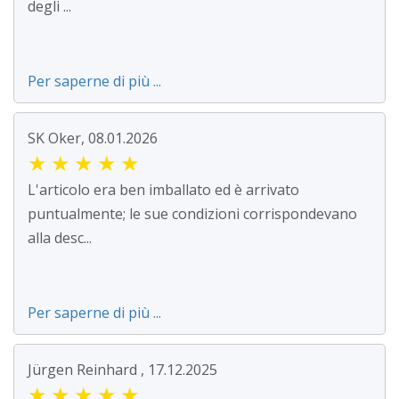
degli ...
Per saperne di più ...
SK Oker, 08.01.2026
★
★
★
★
★
L'articolo era ben imballato ed è arrivato
puntualmente; le sue condizioni corrispondevano
alla desc...
Per saperne di più ...
Jürgen Reinhard , 17.12.2025
★
★
★
★
★