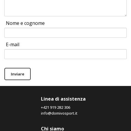
Nome e cognome
E-mail
Inviare
Linea di assistenza
+421 919 282 306
info@domivosport.it
Chi siamo