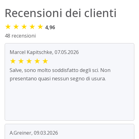
Recensioni dei clienti
★
★
★
★
★
4,96
48 recensioni
Marcel Kapitschke, 07.05.2026
★
★
★
★
★
Salve, sono molto soddisfatto degli sci. Non
presentano quasi nessun segno di usura.
A.Greiner, 09.03.2026