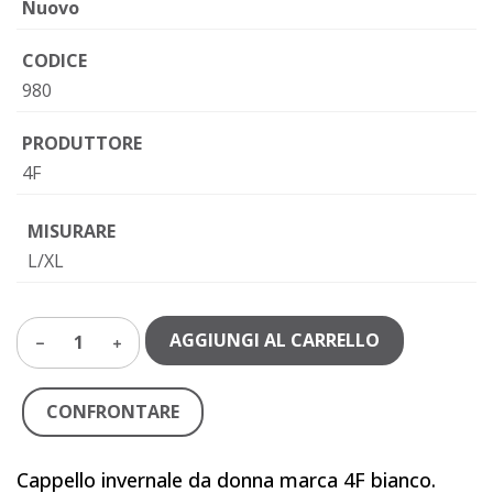
Nuovo
CODICE
980
PRODUTTORE
4F
MISURARE
L/XL
AGGIUNGI AL CARRELLO
1
CONFRONTARE
Cappello invernale da donna marca 4F bianco.