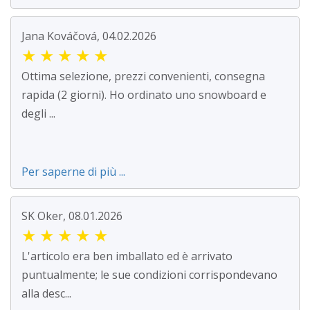
Jana Kováčová, 04.02.2026
★
★
★
★
★
Ottima selezione, prezzi convenienti, consegna
rapida (2 giorni). Ho ordinato uno snowboard e
degli ...
Per saperne di più ...
SK Oker, 08.01.2026
★
★
★
★
★
L'articolo era ben imballato ed è arrivato
puntualmente; le sue condizioni corrispondevano
alla desc...