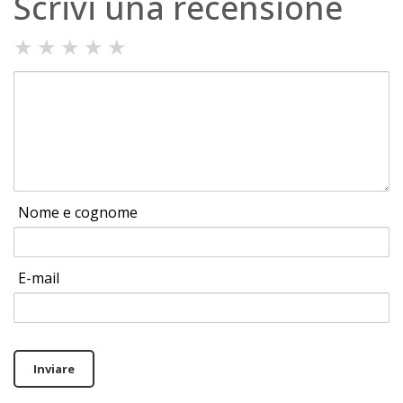
Scrivi una recensione
★
★
★
★
★
Nome e cognome
E-mail
Inviare