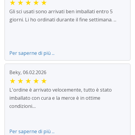
★
★
★
★
★
Gli sci usati sono arrivati ben imballati entro 5
giorni. Li ho ordinati durante il fine settimana. ...
Per saperne di più ...
Beky, 06.02.2026
★
★
★
★
★
L'ordine è arrivato velocemente, tutto è stato
imballato con cura e la merce è in ottime
condizioni....
Per saperne di più ...