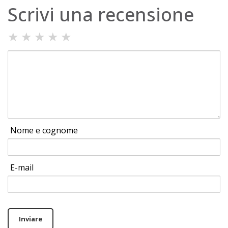
Scrivi una recensione
★
★
★
★
★
Nome e cognome
E-mail
Inviare