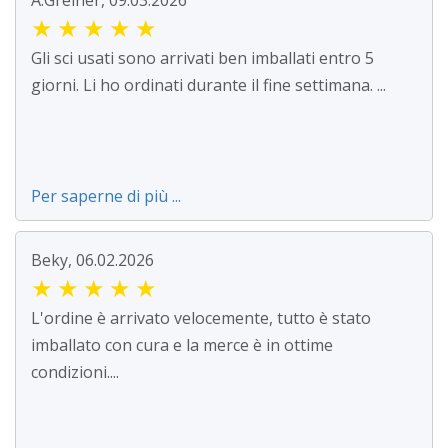
A.Greiner, 09.03.2026
★
★
★
★
★
Gli sci usati sono arrivati ben imballati entro 5
giorni. Li ho ordinati durante il fine settimana. ...
Per saperne di più ...
Beky, 06.02.2026
★
★
★
★
★
L'ordine è arrivato velocemente, tutto è stato
imballato con cura e la merce è in ottime
condizioni....