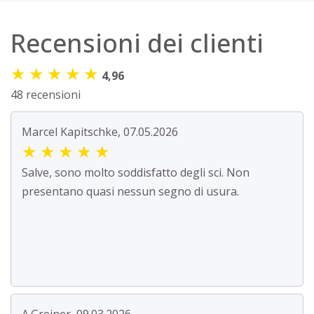
Recensioni dei clienti
★
★
★
★
★
4,96
48 recensioni
Marcel Kapitschke, 07.05.2026
★
★
★
★
★
Salve, sono molto soddisfatto degli sci. Non
presentano quasi nessun segno di usura.