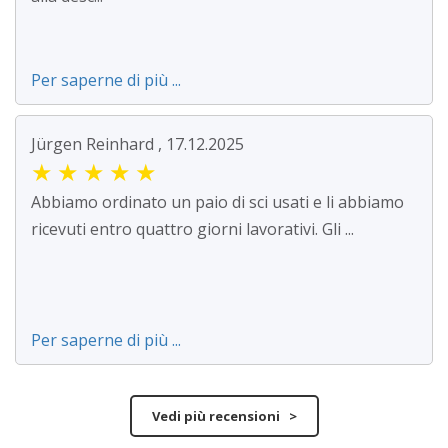
Per saperne di più ...
Jürgen Reinhard , 17.12.2025
★
★
★
★
★
Abbiamo ordinato un paio di sci usati e li abbiamo
ricevuti entro quattro giorni lavorativi. Gli ...
Per saperne di più ...
Vedi più recensioni >