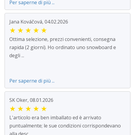
Per saperne di più ...
Jana Kováčová, 04.02.2026
★
★
★
★
★
Ottima selezione, prezzi convenienti, consegna
rapida (2 giorni). Ho ordinato uno snowboard e
degli ...
Per saperne di più ...
SK Oker, 08.01.2026
★
★
★
★
★
L'articolo era ben imballato ed è arrivato
puntualmente; le sue condizioni corrispondevano
alla desc...