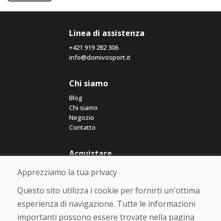
Linea di assistenza
+421 919 282 306
info@domivosport.it
Chi siamo
Blog
Chi siamo
Negozio
Contatto
Acquistare
Negozio online
Apprezziamo la tua privacy
Termini e condizioni commerciali
Spedizione e pagamento
Questo sito utilizza i cookie per fornirti un'ottima
Rimostranza
esperienza di navigazione. Tutte le informazioni
Reso e cambio merce
importanti possono essere trovate nella pagina
Protezione dei dati personali