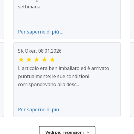
settimana. ...
Per saperne di più ...
SK Oker, 08.01.2026
★
★
★
★
★
L'articolo era ben imballato ed è arrivato
puntualmente; le sue condizioni
corrispondevano alla desc...
Per saperne di più ...
Vedi più recensioni >