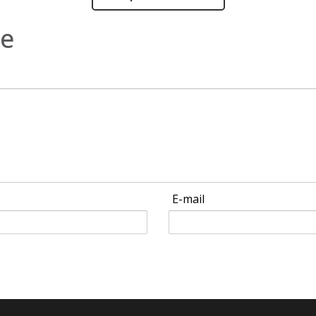
ne
E-mail