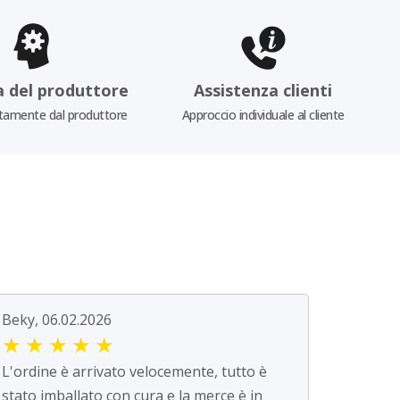
a del produttore
Assistenza clienti
tamente dal produttore
Approccio individuale al cliente
Beky, 06.02.2026
★
★
★
★
★
L'ordine è arrivato velocemente, tutto è
stato imballato con cura e la merce è in