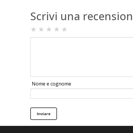
Scrivi una recensio
★
★
★
★
★
Nome e cognome
Inviare