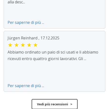
alla desc...
Per saperne di più ...
Jürgen Reinhard , 17.12.2025
★
★
★
★
★
Abbiamo ordinato un paio di sci usati e li abbiamo
ricevuti entro quattro giorni lavorativi. Gli ...
Per saperne di più ...
Vedi più recensioni >