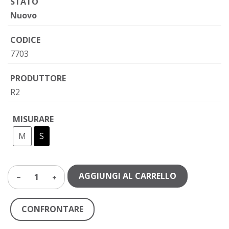
STATO
Nuovo
CODICE
7703
PRODUTTORE
R2
MISURARE
M
S
AGGIUNGI AL CARRELLO
1
CONFRONTARE