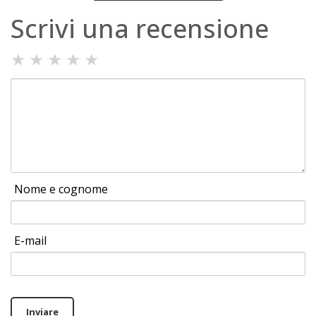
Scrivi una recensione
★
★
★
★
★
Nome e cognome
E-mail
Inviare