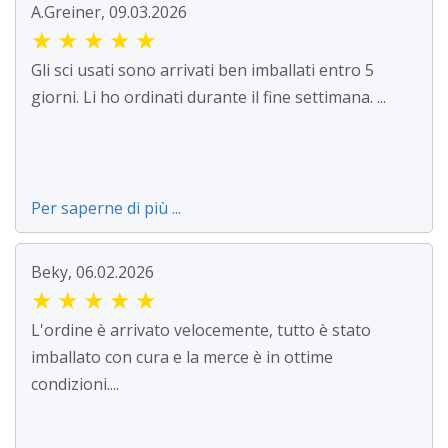
A.Greiner, 09.03.2026
★
★
★
★
★
Gli sci usati sono arrivati ben imballati entro 5
giorni. Li ho ordinati durante il fine settimana. ...
Per saperne di più ...
Beky, 06.02.2026
★
★
★
★
★
L'ordine è arrivato velocemente, tutto è stato
imballato con cura e la merce è in ottime
condizioni....