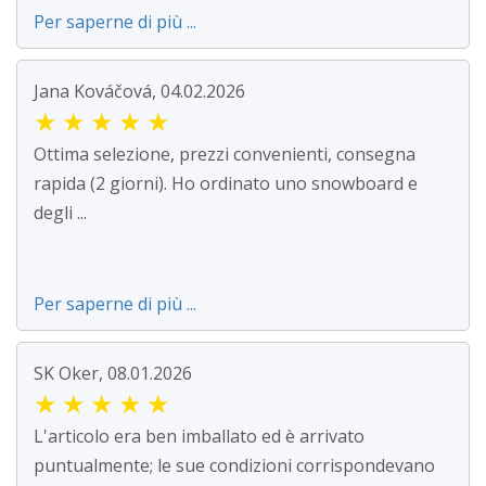
Per saperne di più ...
Jana Kováčová, 04.02.2026
★
★
★
★
★
Ottima selezione, prezzi convenienti, consegna
rapida (2 giorni). Ho ordinato uno snowboard e
degli ...
Per saperne di più ...
SK Oker, 08.01.2026
★
★
★
★
★
L'articolo era ben imballato ed è arrivato
puntualmente; le sue condizioni corrispondevano