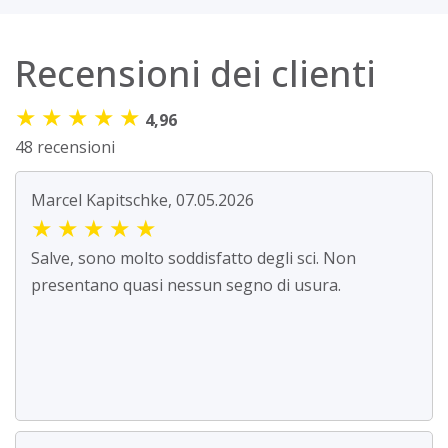
Recensioni dei clienti
★
★
★
★
★
4,96
48 recensioni
Marcel Kapitschke, 07.05.2026
★
★
★
★
★
Salve, sono molto soddisfatto degli sci. Non
presentano quasi nessun segno di usura.