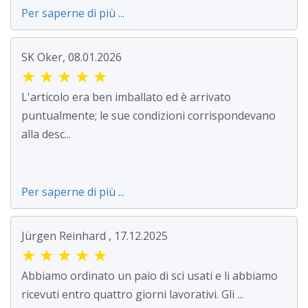
Per saperne di più ...
SK Oker, 08.01.2026
★
★
★
★
★
L'articolo era ben imballato ed è arrivato
puntualmente; le sue condizioni corrispondevano
alla desc...
Per saperne di più ...
Jürgen Reinhard , 17.12.2025
★
★
★
★
★
Abbiamo ordinato un paio di sci usati e li abbiamo
ricevuti entro quattro giorni lavorativi. Gli ...