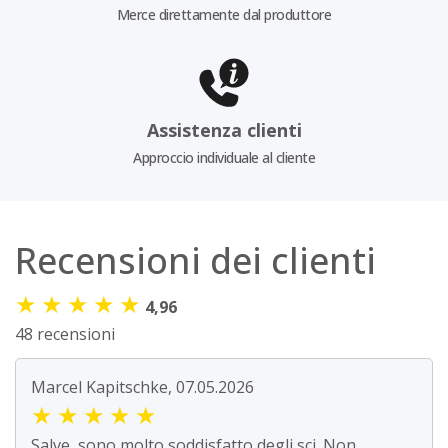
Merce direttamente dal produttore
Assistenza clienti
Approccio individuale al cliente
Recensioni dei clienti
★
★
★
★
★
4,96
48 recensioni
Marcel Kapitschke, 07.05.2026
★
★
★
★
★
Salve, sono molto soddisfatto degli sci. Non