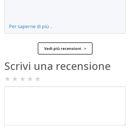
Per saperne di più ...
Vedi più recensioni >
Scrivi una recensione
★
★
★
★
★