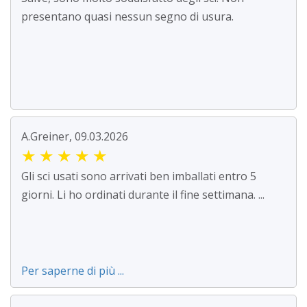
presentano quasi nessun segno di usura.
A.Greiner, 09.03.2026
★
★
★
★
★
Gli sci usati sono arrivati ben imballati entro 5
giorni. Li ho ordinati durante il fine settimana. ...
Per saperne di più ...