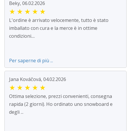
Beky, 06.02.2026
★
★
★
★
★
L'ordine è arrivato velocemente, tutto è stato
imballato con cura e la merce è in ottime
condizioni....
Per saperne di più ...
Jana Kováčová, 04.02.2026
★
★
★
★
★
Ottima selezione, prezzi convenienti, consegna
rapida (2 giorni). Ho ordinato uno snowboard e
degli ...