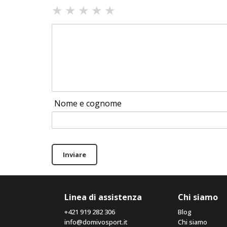
★
★
★
★
★
Nome e cognome
Inviare
Linea di assistenza
Chi siamo
+421 919 282 306
Blog
info@domivosport.it
Chi siamo