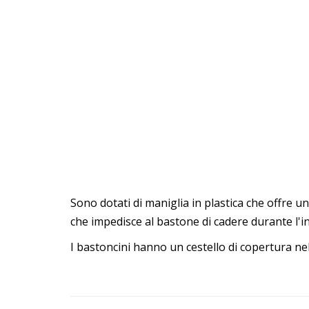
Sono dotati di maniglia in plastica che offre u
che impedisce al bastone di cadere durante l'i
I bastoncini hanno un cestello di copertura nel