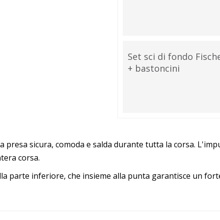
Set sci di fondo Fisch
+ bastoncini
na presa sicura, comoda e salda durante tutta la corsa. L'imp
ntera corsa.
la parte inferiore, che insieme alla punta garantisce un fort