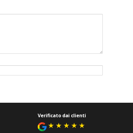
Verificato dai clienti
★
★
★
★
★