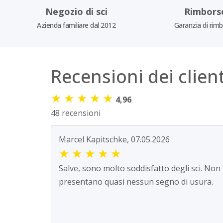
Negozio di sci
Rimbors
Azienda familiare dal 2012
Garanzia di rim
Recensioni dei client
★
★
★
★
★
4,96
48 recensioni
Marcel Kapitschke, 07.05.2026
★
★
★
★
★
Salve, sono molto soddisfatto degli sci. Non
presentano quasi nessun segno di usura.