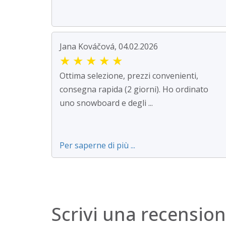
Jana Kováčová, 04.02.2026
★
★
★
★
★
Ottima selezione, prezzi convenienti,
consegna rapida (2 giorni). Ho ordinato
uno snowboard e degli ...
Per saperne di più ...
Scrivi una recensio