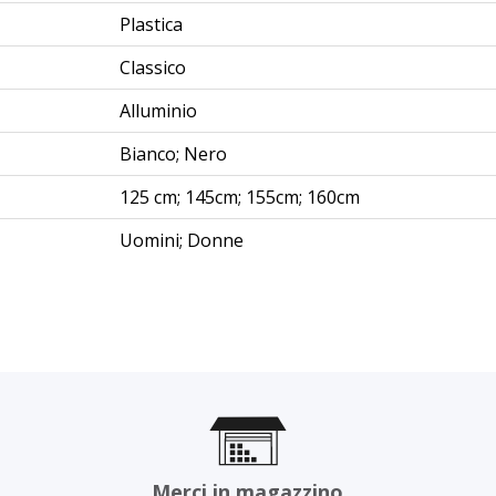
Plastica
Classico
Alluminio
Bianco; Nero
125 cm; 145cm; 155cm; 160cm
Uomini; Donne
Merci in magazzino