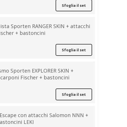
Sfoglia il set
ipista Sporten RANGER SKIN + attacchi
scher + bastoncini
Sfoglia il set
nismo Sporten EXPLORER SKIN +
scarponi Fischer + bastoncini
Sfoglia il set
 Escape con attacchi Salomon NNN +
astoncini LEKI