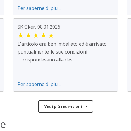
Per saperne di più ...
SK Oker, 08.01.2026
★
★
★
★
★
L'articolo era ben imballato ed è arrivato
puntualmente; le sue condizioni
corrispondevano alla desc...
Per saperne di più ...
Vedi più recensioni >
ne