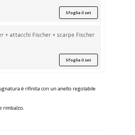
Sfoglia il set
er + attacchi Fischer + scarpe Fischer
Sfoglia il set
ugnatura è rifinita con un anello regolabile
e rimbalzo.