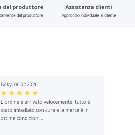
a del produttore
Assistenza clienti
tamente dal produttore
Approccio individuale al cliente
Beky, 06.02.2026
★
★
★
★
★
L'ordine è arrivato velocemente, tutto è
stato imballato con cura e la merce è in
ottime condizioni....