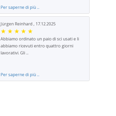
Per saperne di più ...
Jürgen Reinhard , 17.12.2025
★
★
★
★
★
Abbiamo ordinato un paio di sci usati e li
abbiamo ricevuti entro quattro giorni
lavorativi. Gli ...
Per saperne di più ...