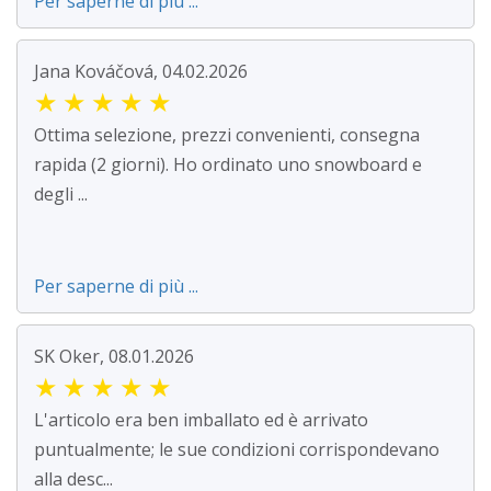
Per saperne di più ...
Jana Kováčová, 04.02.2026
★
★
★
★
★
Ottima selezione, prezzi convenienti, consegna
rapida (2 giorni). Ho ordinato uno snowboard e
degli ...
Per saperne di più ...
SK Oker, 08.01.2026
★
★
★
★
★
L'articolo era ben imballato ed è arrivato
puntualmente; le sue condizioni corrispondevano
alla desc...