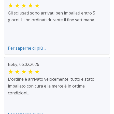
★
★
★
★
★
Gli sci usati sono arrivati ben imballati entro 5
giorni. Li ho ordinati durante il fine settimana. ...
Per saperne di più ...
Beky, 06.02.2026
★
★
★
★
★
L'ordine è arrivato velocemente, tutto è stato
imballato con cura e la merce è in ottime
condizioni....