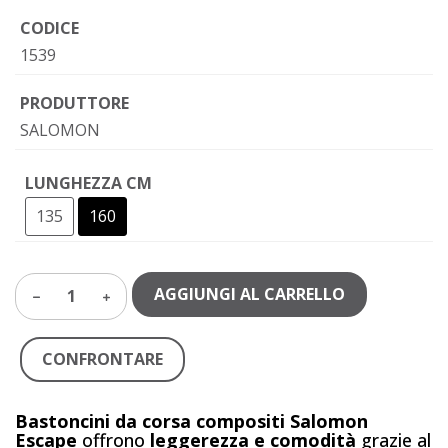
CODICE
1539
PRODUTTORE
SALOMON
LUNGHEZZA CM
135
160
AGGIUNGI AL CARRELLO
1
CONFRONTARE
Bastoncini da corsa compositi Salomon
Escape
offrono
leggerezza e comodità
grazie al