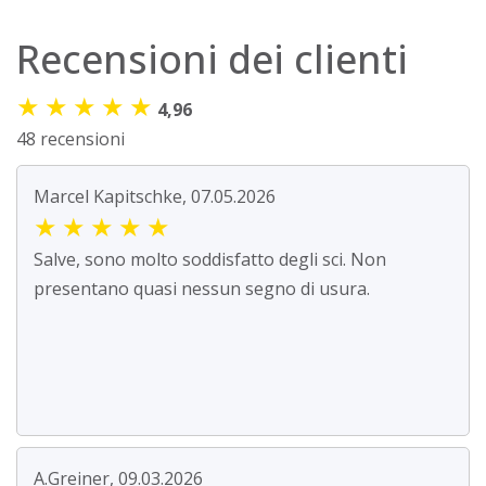
Recensioni dei clienti
★
★
★
★
★
4,96
48 recensioni
Marcel Kapitschke, 07.05.2026
★
★
★
★
★
Salve, sono molto soddisfatto degli sci. Non
presentano quasi nessun segno di usura.
A.Greiner, 09.03.2026