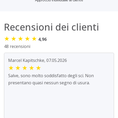
Recensioni dei clienti
★
★
★
★
★
4,96
48 recensioni
Marcel Kapitschke, 07.05.2026
★
★
★
★
★
Salve, sono molto soddisfatto degli sci. Non
presentano quasi nessun segno di usura.