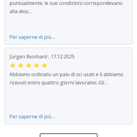
puntualmente; le sue condizioni corrispondevano
alla desc...
Per saperne di più ...
Jürgen Reinhard , 17.12.2025
★
★
★
★
★
Abbiamo ordinato un paio di sci usati e li abbiamo
ricevuti entro quattro giorni lavorativi. Gli ...
Per saperne di più ...