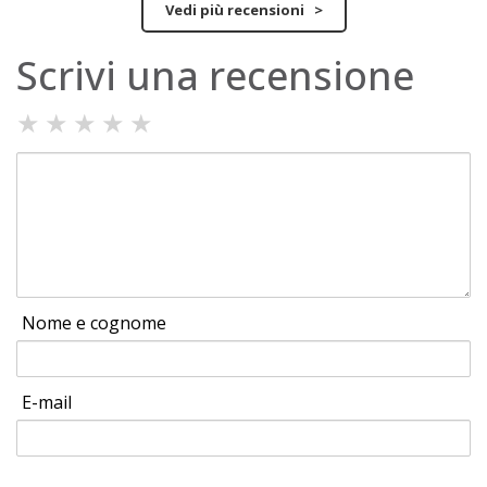
Vedi più recensioni >
Scrivi una recensione
★
★
★
★
★
Nome e cognome
E-mail