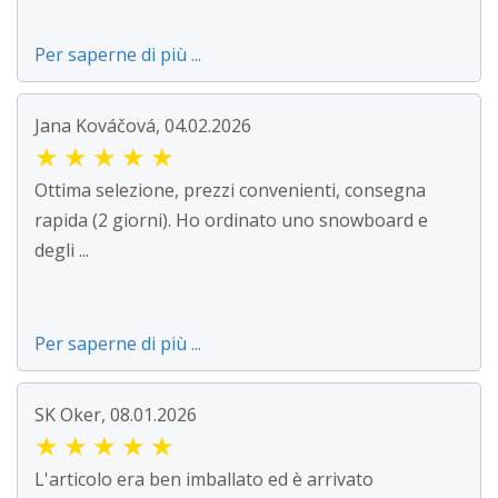
Per saperne di più ...
Jana Kováčová, 04.02.2026
★
★
★
★
★
Ottima selezione, prezzi convenienti, consegna
rapida (2 giorni). Ho ordinato uno snowboard e
degli ...
Per saperne di più ...
SK Oker, 08.01.2026
★
★
★
★
★
L'articolo era ben imballato ed è arrivato