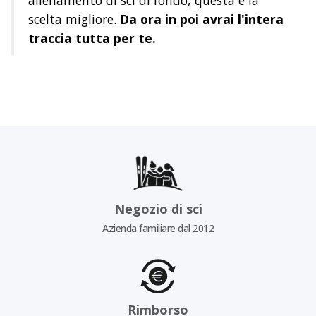
allenamento di sci di fondo, questa è la
scelta migliore.
Da ora in poi avrai l'intera
traccia tutta per te.
Negozio di sci
Azienda familiare dal 2012
Rimborso