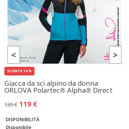
<
>
SCONTO 14 %
Giacca da sci alpino da donna
ORLOVA Polartec® Alpha® Direct
119 €
139 €
DISPONIBILITÀ
Disponibile