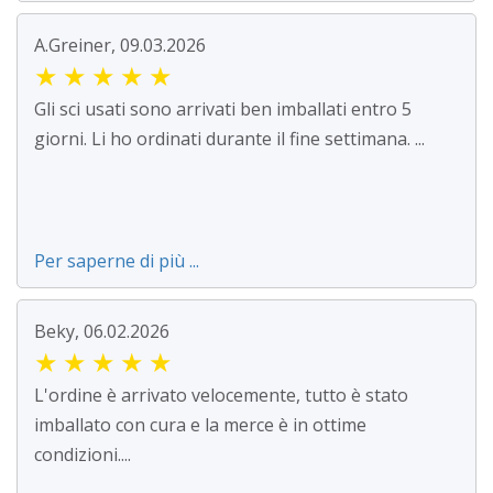
A.Greiner, 09.03.2026
★
★
★
★
★
Gli sci usati sono arrivati ben imballati entro 5
giorni. Li ho ordinati durante il fine settimana. ...
Per saperne di più ...
Beky, 06.02.2026
★
★
★
★
★
L'ordine è arrivato velocemente, tutto è stato
imballato con cura e la merce è in ottime
condizioni....