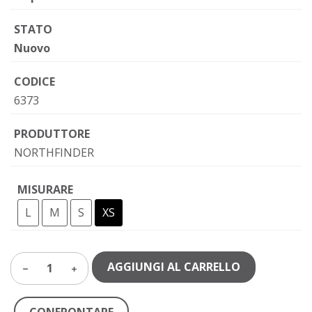
STATO
Nuovo
CODICE
6373
PRODUTTORE
NORTHFINDER
MISURARE
L
M
S
XS
AGGIUNGI AL CARRELLO
1