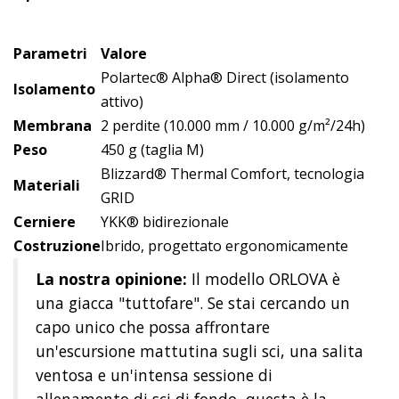
Parametri
Valore
Polartec® Alpha® Direct (isolamento
Isolamento
attivo)
Membrana
2 perdite (10.000 mm / 10.000 g/m²/24h)
Peso
450 g (taglia M)
Blizzard® Thermal Comfort, tecnologia
Materiali
GRID
Cerniere
YKK® bidirezionale
Costruzione
Ibrido, progettato ergonomicamente
La nostra opinione:
Il modello ORLOVA è
una giacca "tuttofare". Se stai cercando un
capo unico che possa affrontare
un'escursione mattutina sugli sci, una salita
ventosa e un'intensa sessione di