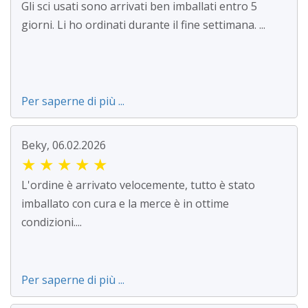
Gli sci usati sono arrivati ben imballati entro 5
giorni. Li ho ordinati durante il fine settimana. ...
Per saperne di più ...
Beky, 06.02.2026
★
★
★
★
★
L'ordine è arrivato velocemente, tutto è stato
imballato con cura e la merce è in ottime
condizioni....
Per saperne di più ...