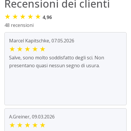
Recensioni dei clienti
★
★
★
★
★
4,96
48 recensioni
Marcel Kapitschke, 07.05.2026
★
★
★
★
★
Salve, sono molto soddisfatto degli sci. Non
presentano quasi nessun segno di usura.
A.Greiner, 09.03.2026
★
★
★
★
★