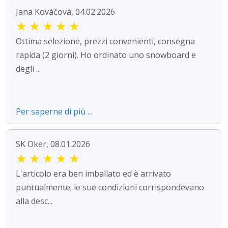
Jana Kováčová, 04.02.2026
★
★
★
★
★
Ottima selezione, prezzi convenienti, consegna
rapida (2 giorni). Ho ordinato uno snowboard e
degli ...
Per saperne di più ...
SK Oker, 08.01.2026
★
★
★
★
★
L'articolo era ben imballato ed è arrivato
puntualmente; le sue condizioni corrispondevano
alla desc...