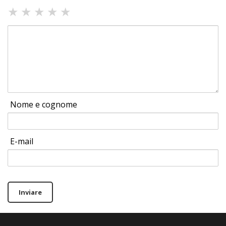
★
★
★
★
★
Nome e cognome
E-mail
Inviare