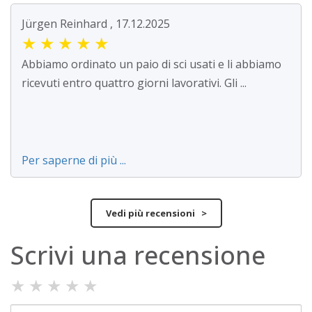
Jürgen Reinhard , 17.12.2025
★
★
★
★
★
Abbiamo ordinato un paio di sci usati e li abbiamo
ricevuti entro quattro giorni lavorativi. Gli ...
Per saperne di più ...
Vedi più recensioni >
Scrivi una recensione
★
★
★
★
★