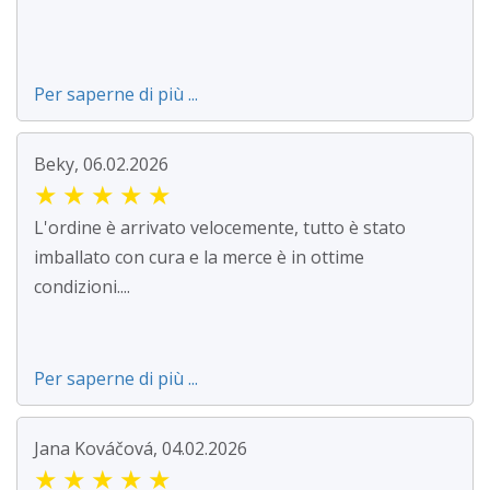
Per saperne di più ...
Beky, 06.02.2026
★
★
★
★
★
L'ordine è arrivato velocemente, tutto è stato
imballato con cura e la merce è in ottime
condizioni....
Per saperne di più ...
Jana Kováčová, 04.02.2026
★
★
★
★
★