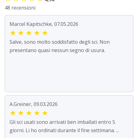
48 recensioni
Marcel Kapitschke, 07.05.2026
★
★
★
★
★
Salve, sono molto soddisfatto degli sci. Non
presentano quasi nessun segno di usura.
A.Greiner, 09.03.2026
★
★
★
★
★
Gli sci usati sono arrivati ben imballati entro 5
giorni. Li ho ordinati durante il fine settimana. ...