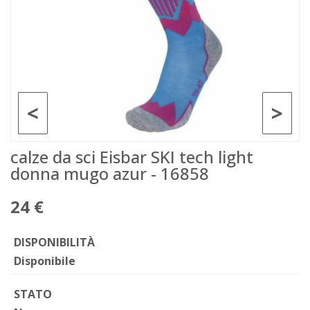
<
>
calze da sci Eisbar SKI tech light
donna mugo azur - 16858
24 €
DISPONIBILITÀ
Disponibile
STATO