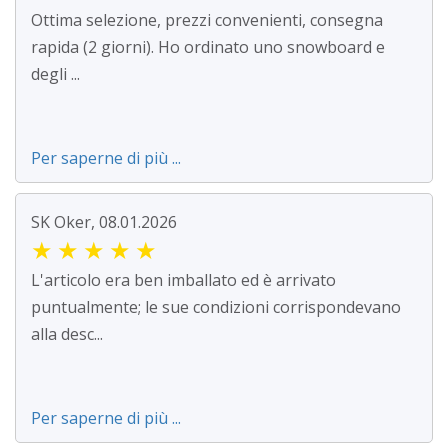
Ottima selezione, prezzi convenienti, consegna
rapida (2 giorni). Ho ordinato uno snowboard e
degli ...
Per saperne di più ...
SK Oker, 08.01.2026
★
★
★
★
★
L'articolo era ben imballato ed è arrivato
puntualmente; le sue condizioni corrispondevano
alla desc...
Per saperne di più ...