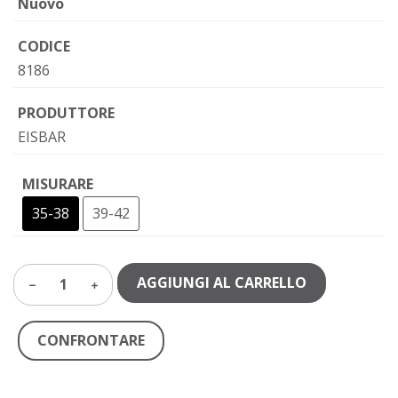
Nuovo
CODICE
8186
PRODUTTORE
EISBAR
MISURARE
35-38
39-42
AGGIUNGI AL CARRELLO
1
CONFRONTARE