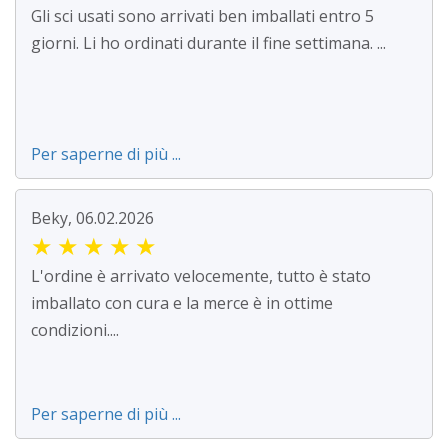
Gli sci usati sono arrivati ben imballati entro 5
giorni. Li ho ordinati durante il fine settimana. ...
Per saperne di più ...
Beky, 06.02.2026
★
★
★
★
★
L'ordine è arrivato velocemente, tutto è stato
imballato con cura e la merce è in ottime
condizioni....
Per saperne di più ...