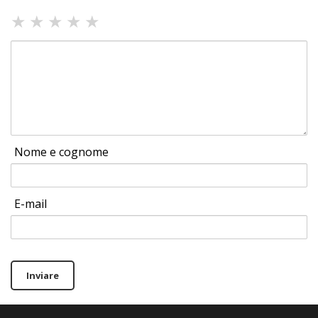
★
★
★
★
★
Nome e cognome
E-mail
Inviare