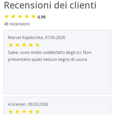
Recensioni dei clienti
★
★
★
★
★
4,96
48 recensioni
Marcel Kapitschke, 07.05.2026
★
★
★
★
★
Salve, sono molto soddisfatto degli sci. Non
presentano quasi nessun segno di usura.
A.Greiner, 09.03.2026
★
★
★
★
★