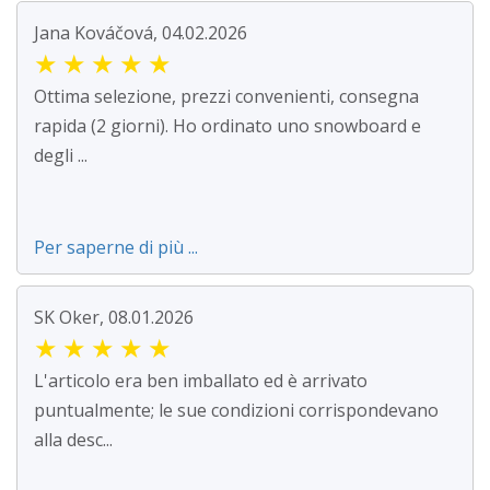
Jana Kováčová, 04.02.2026
★
★
★
★
★
Ottima selezione, prezzi convenienti, consegna
rapida (2 giorni). Ho ordinato uno snowboard e
degli ...
Per saperne di più ...
SK Oker, 08.01.2026
★
★
★
★
★
L'articolo era ben imballato ed è arrivato
puntualmente; le sue condizioni corrispondevano
alla desc...