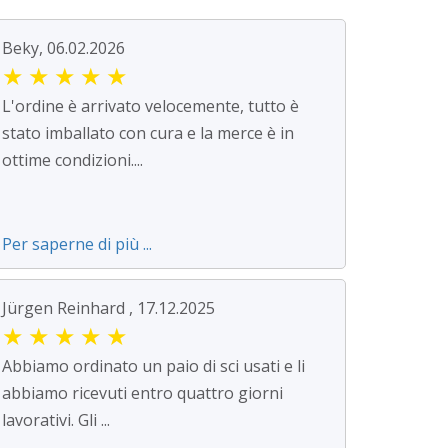
Beky, 06.02.2026
★
★
★
★
★
L'ordine è arrivato velocemente, tutto è
stato imballato con cura e la merce è in
ottime condizioni....
Per saperne di più ...
Jürgen Reinhard , 17.12.2025
★
★
★
★
★
Abbiamo ordinato un paio di sci usati e li
abbiamo ricevuti entro quattro giorni
lavorativi. Gli ...