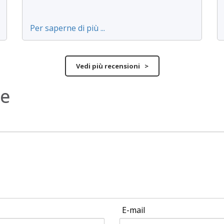
Per saperne di più ...
Vedi più recensioni >
ne
E-mail