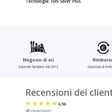
Tecnologie: Ioni Silver Plus
Negozio di sci
Rimbors
Azienda familiare dal 2012
Garanzia di rim
Recensioni dei client
★
★
★
★
★
4,96
48 recensioni