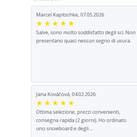
Marcel Kapitschke, 07.05.2026
★
★
★
★
★
Salve, sono molto soddisfatto degli sci. Non
presentano quasi nessun segno di usura.
Jana Kováčová, 04.02.2026
★
★
★
★
★
Ottima selezione, prezzi convenienti,
consegna rapida (2 giorni). Ho ordinato
uno snowboard e degli ...