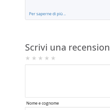
Per saperne di più ...
Scrivi una recensio
★
★
★
★
★
Nome e cognome