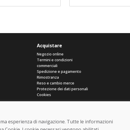
Acquistare
Negozio online
Termini e condizioni
commerciali
Spedizione e pagamento
Rimostranza
Reso e cambio merce
Protezione dei dati personali
Cookies
ttima esperienza di navigazione. Tutte le informazioni
a Cookie. I cookie necessari vengono abilitati