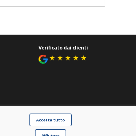
Verificato dai clienti
★
★
★
★
★
Accetta tutto
Rifiutare