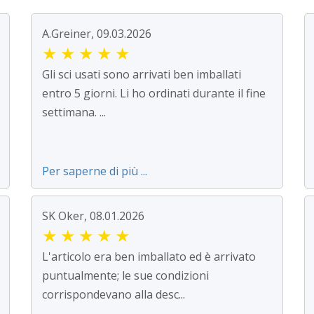
A.Greiner, 09.03.2026
★
★
★
★
★
Gli sci usati sono arrivati ben imballati
entro 5 giorni. Li ho ordinati durante il fine
settimana. ...
Per saperne di più ...
SK Oker, 08.01.2026
★
★
★
★
★
L'articolo era ben imballato ed è arrivato
puntualmente; le sue condizioni
corrispondevano alla desc...