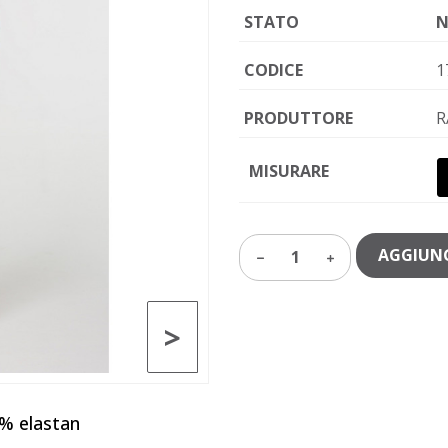
STATO
N
CODICE
1
PRODUTTORE
R
MISURARE
AGGIUNG
1
>
5% elastan