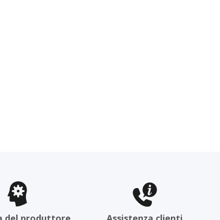
a del produttore
Assistenza clienti