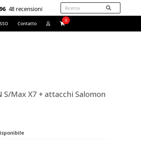
,96
48 recensioni
0
OSSO
Contatto
 S/Max X7 + attacchi Salomon
isponibile