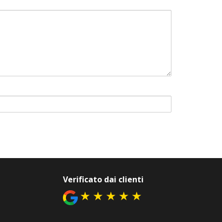
Verificato dai clienti
★
★
★
★
★