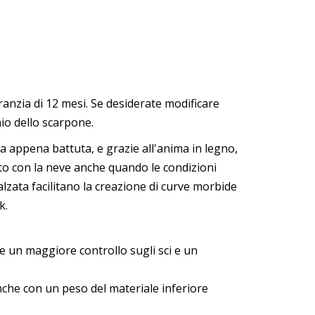
ranzia di 12 mesi. Se desiderate modificare
aio dello scarpone.
na appena battuta, e grazie all'anima in legno,
tto con la neve anche quando le condizioni
lzata facilitano la creazione di curve morbide
k.
ce un maggiore controllo sugli sci e un
anche con un peso del materiale inferiore