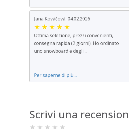
Jana Kováčová, 04.02.2026
★
★
★
★
★
Ottima selezione, prezzi convenienti,
consegna rapida (2 giorni). Ho ordinato
uno snowboard e degli ...
Per saperne di più ...
Scrivi una recensio
★
★
★
★
★