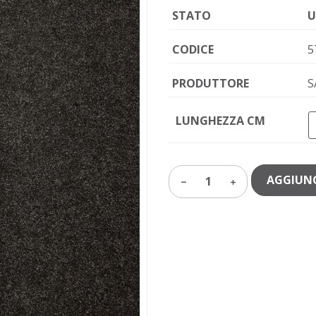
STATO
U
CODICE
5
PRODUTTORE
S
LUNGHEZZA CM
AGGIUNG
1