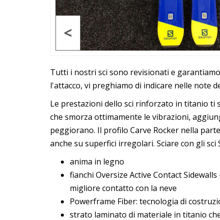
<
Tutti i nostri sci sono revisionati e garantia
l'attacco, vi preghiamo di indicare nelle note d
Le prestazioni dello sci rinforzato in titanio 
che smorza ottimamente le vibrazioni, aggiunge 
peggiorano. Il profilo Carve Rocker nella parte
anche su superfici irregolari. Sciare con gli sci
anima in legno
fianchi Oversize Active Contact Sidewalls
migliore contatto con la neve
Powerframe Fiber: tecnologia di costruzio
strato laminato di materiale in titanio ch