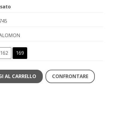
sato
745
ALOMON
162
169
I AL CARRELLO
CONFRONTARE