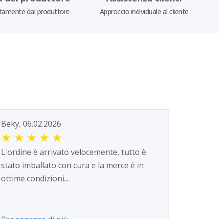
tamente dal produttore
Approccio individuale al cliente
Beky, 06.02.2026
★
★
★
★
★
L'ordine è arrivato velocemente, tutto è
stato imballato con cura e la merce è in
ottime condizioni....