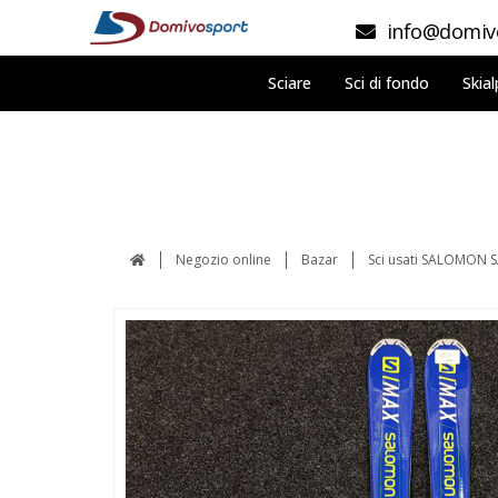
info@domivo
Sciare
Sci di fondo
Skial
Negozio online
Bazar
Sci usati SALOMON S