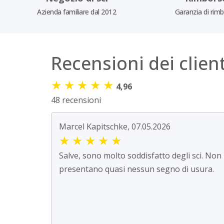
Azienda familiare dal 2012
Garanzia di rim
Recensioni dei client
★
★
★
★
★
4,96
48 recensioni
Marcel Kapitschke, 07.05.2026
★
★
★
★
★
Salve, sono molto soddisfatto degli sci. Non
presentano quasi nessun segno di usura.