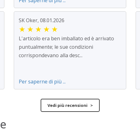
Per saperne di più ...
SK Oker, 08.01.2026
★
★
★
★
★
L'articolo era ben imballato ed è arrivato
puntualmente; le sue condizioni
corrispondevano alla desc...
Per saperne di più ...
Vedi più recensioni >
ne