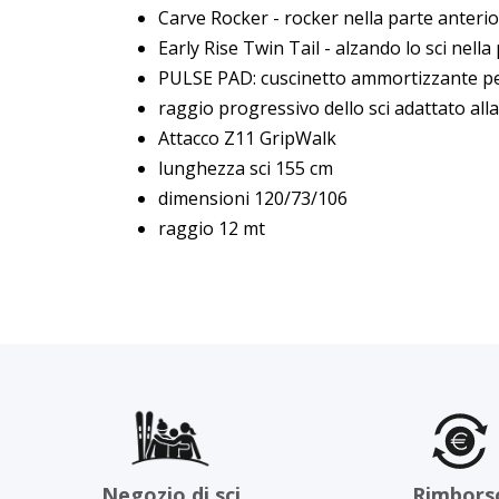
Carve Rocker - rocker nella parte anterior
Early Rise Twin Tail - alzando lo sci nell
PULSE PAD: cuscinetto ammortizzante per u
raggio progressivo dello sci adattato all
Attacco Z11 GripWalk
lunghezza sci 155 cm
dimensioni 120/73/106
raggio 12 mt
Negozio di sci
Rimbors