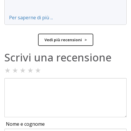
Per saperne di più ...
Vedi più recensioni >
Scrivi una recensione
★
★
★
★
★
Nome e cognome