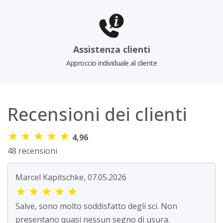
Assistenza clienti
Approccio individuale al cliente
Recensioni dei clienti
★
★
★
★
★
4,96
48 recensioni
Marcel Kapitschke, 07.05.2026
★
★
★
★
★
Salve, sono molto soddisfatto degli sci. Non
presentano quasi nessun segno di usura.