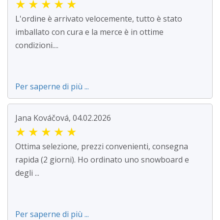
★
★
★
★
★
L'ordine è arrivato velocemente, tutto è stato
imballato con cura e la merce è in ottime
condizioni....
Per saperne di più ...
Jana Kováčová, 04.02.2026
★
★
★
★
★
Ottima selezione, prezzi convenienti, consegna
rapida (2 giorni). Ho ordinato uno snowboard e
degli ...
Per saperne di più ...