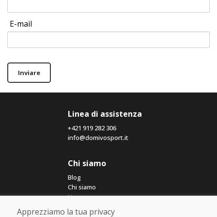
E-mail
Inviare
Linea di assistenza
+421 919 282 306
info@domivosport.it
Chi siamo
Blog
Chi siamo
Negozio
Contatto
Apprezziamo la tua privacy