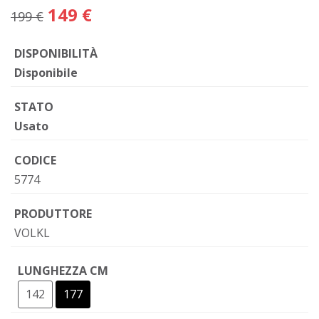
149 €
199 €
DISPONIBILITÀ
Disponibile
STATO
Usato
CODICE
5774
PRODUTTORE
VOLKL
LUNGHEZZA CM
142
177