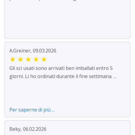
A.Greiner, 09.03.2026
★
★
★
★
★
Gli sci usati sono arrivati ben imballati entro 5
giorni. Li ho ordinati durante il fine settimana. ...
Per saperne di più ...
Beky, 06.02.2026