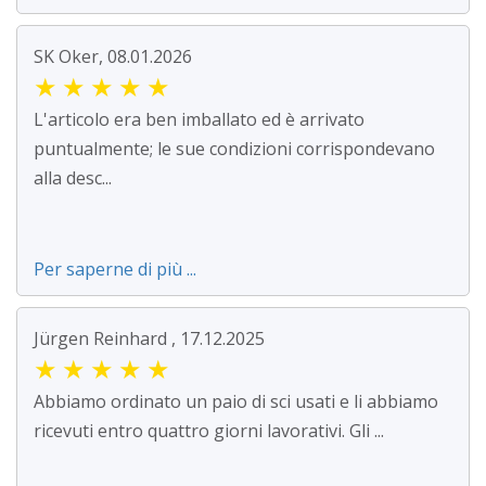
SK Oker, 08.01.2026
★
★
★
★
★
L'articolo era ben imballato ed è arrivato
puntualmente; le sue condizioni corrispondevano
alla desc...
Per saperne di più ...
Jürgen Reinhard , 17.12.2025
★
★
★
★
★
Abbiamo ordinato un paio di sci usati e li abbiamo
ricevuti entro quattro giorni lavorativi. Gli ...