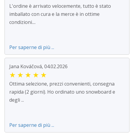
L'ordine è arrivato velocemente, tutto è stato
imballato con cura e la merce è in ottime
condizioni....
Per saperne di più ...
Jana Kováčová, 04.02.2026
★
★
★
★
★
Ottima selezione, prezzi convenienti, consegna
rapida (2 giorni). Ho ordinato uno snowboard e
degli ...
Per saperne di più ...