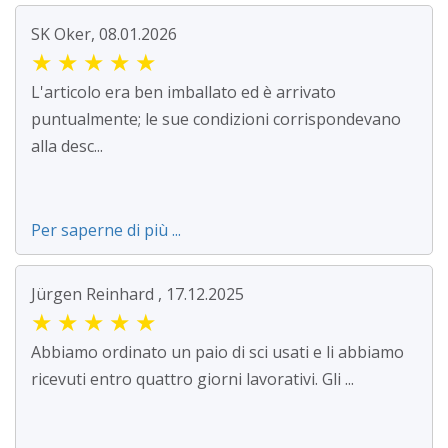
SK Oker, 08.01.2026
★
★
★
★
★
L'articolo era ben imballato ed è arrivato
puntualmente; le sue condizioni corrispondevano
alla desc...
Per saperne di più ...
Jürgen Reinhard , 17.12.2025
★
★
★
★
★
Abbiamo ordinato un paio di sci usati e li abbiamo
ricevuti entro quattro giorni lavorativi. Gli ...