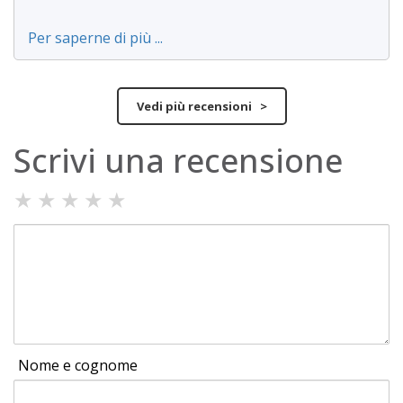
Per saperne di più ...
Vedi più recensioni >
Scrivi una recensione
★
★
★
★
★
Nome e cognome