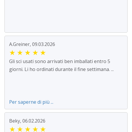
A.Greiner, 09.03.2026
★
★
★
★
★
Gli sci usati sono arrivati ben imballati entro 5
giorni. Li ho ordinati durante il fine settimana. ...
Per saperne di più ...
Beky, 06.02.2026
★
★
★
★
★