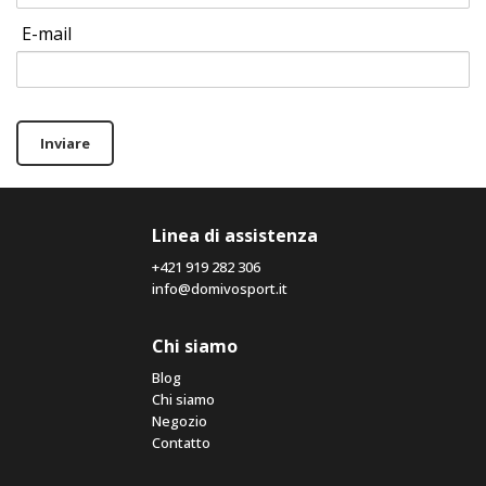
E-mail
Inviare
Linea di assistenza
+421 919 282 306
info@domivosport.it
Chi siamo
Blog
Chi siamo
Negozio
Contatto