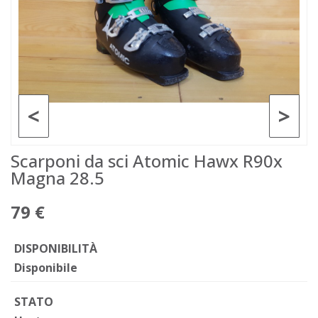
<
>
Scarponi da sci Atomic Hawx R90x
Magna 28.5
79 €
DISPONIBILITÀ
Disponibile
STATO