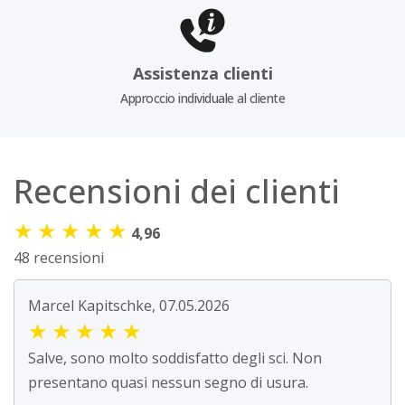
Assistenza clienti
Approccio individuale al cliente
Recensioni dei clienti
★
★
★
★
★
4,96
48 recensioni
Marcel Kapitschke, 07.05.2026
★
★
★
★
★
Salve, sono molto soddisfatto degli sci. Non
presentano quasi nessun segno di usura.