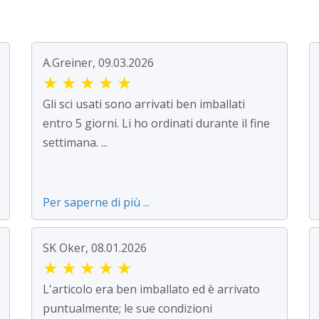
A.Greiner, 09.03.2026
★
★
★
★
★
Gli sci usati sono arrivati ben imballati
entro 5 giorni. Li ho ordinati durante il fine
settimana. ...
Per saperne di più ...
SK Oker, 08.01.2026
★
★
★
★
★
L'articolo era ben imballato ed è arrivato
puntualmente; le sue condizioni