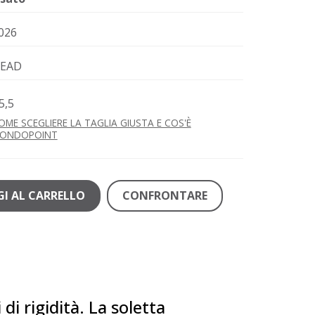
026
EAD
5,5
OME SCEGLIERE LA TAGLIA GIUSTA E COS'È
ONDOPOINT
I AL CARRELLO
CONFRONTARE
 di rigidità. La soletta