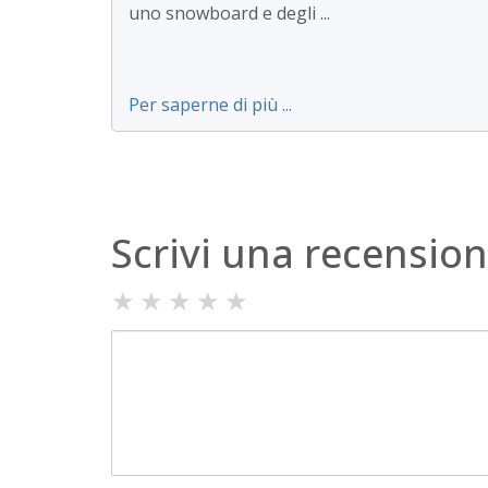
uno snowboard e degli ...
Per saperne di più ...
Scrivi una recensio
★
★
★
★
★