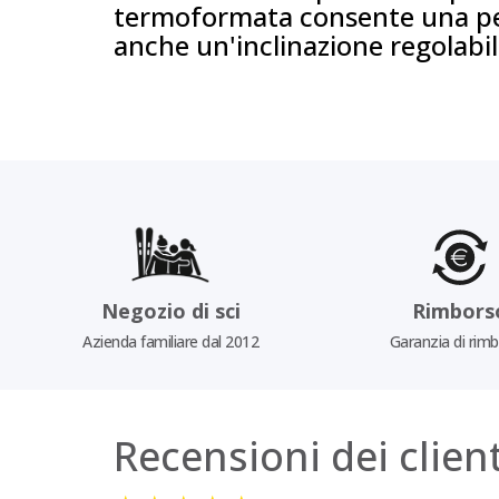
termoformata consente una per
anche un'inclinazione regolabile
Negozio di sci
Rimbors
Azienda familiare dal 2012
Garanzia di rim
Recensioni dei client