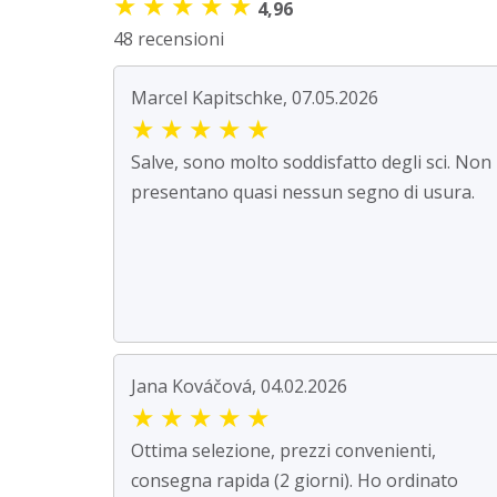
★
★
★
★
★
4,96
48 recensioni
Marcel Kapitschke, 07.05.2026
★
★
★
★
★
Salve, sono molto soddisfatto degli sci. Non
presentano quasi nessun segno di usura.
Jana Kováčová, 04.02.2026
★
★
★
★
★
Ottima selezione, prezzi convenienti,
consegna rapida (2 giorni). Ho ordinato