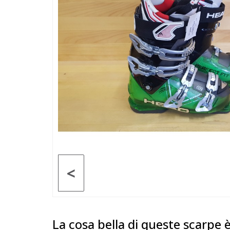
<
La cosa bella di queste scarpe è l