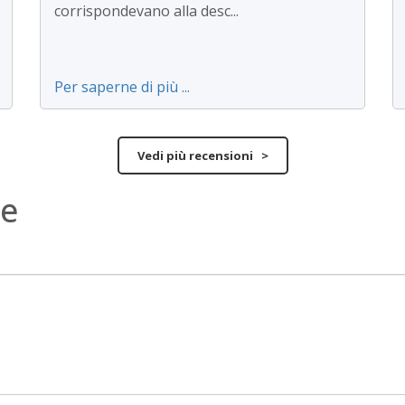
corrispondevano alla desc...
Per saperne di più ...
Vedi più recensioni >
ne