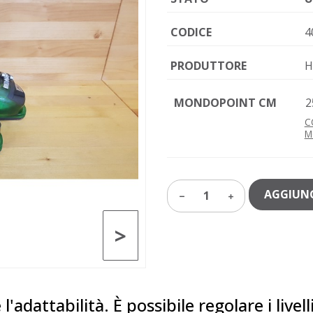
CODICE
4
PRODUTTORE
H
MONDOPOINT CM
2
C
M
AGGIUNG
1
>
'adattabilità. È possibile regolare i livelli