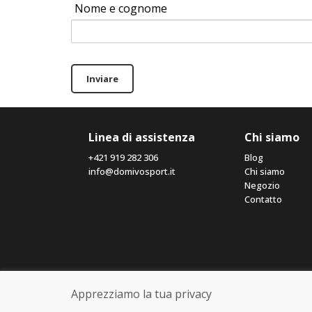
Nome e cognome
Inviare
Linea di assistenza
Chi siamo
+421 919 282 306
Blog
info@domivosport.it
Chi siamo
Negozio
Contatto
Apprezziamo la tua privacy