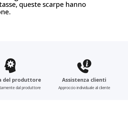
tasse, queste scarpe hanno
one.
a del produttore
Assistenza clienti
tamente dal produttore
Approccio individuale al cliente