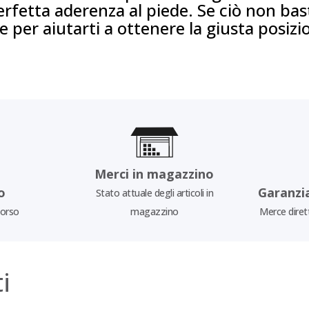
fetta aderenza al piede. Se ciò non bas
 per aiutarti a ottenere la giusta posizi
Merci in magazzino
o
Garanzi
Stato attuale degli articoli in
borso
magazzino
Merce diret
i