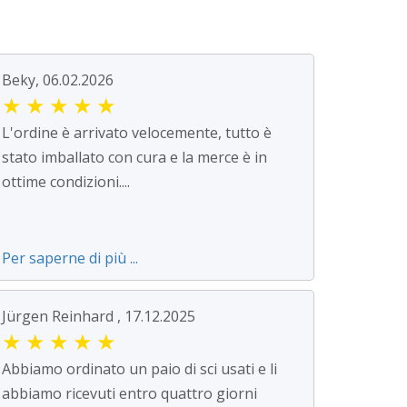
Beky, 06.02.2026
★
★
★
★
★
L'ordine è arrivato velocemente, tutto è
stato imballato con cura e la merce è in
ottime condizioni....
Per saperne di più ...
Jürgen Reinhard , 17.12.2025
★
★
★
★
★
Abbiamo ordinato un paio di sci usati e li
abbiamo ricevuti entro quattro giorni