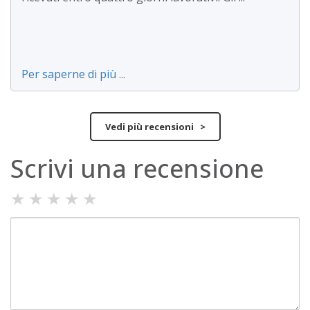
Per saperne di più ...
Vedi più recensioni >
Scrivi una recensione
★
★
★
★
★