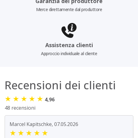
Garanzia del produttore
Merce direttamente dal produttore
Assistenza clienti
Approccio individuale al cliente
Recensioni dei clienti
★
★
★
★
★
4,96
48 recensioni
Marcel Kapitschke, 07.05.2026
★
★
★
★
★