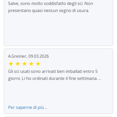
Salve, sono molto soddisfatto degli sci. Non
presentano quasi nessun segno di usura.
A.Greiner, 09.03.2026
★
★
★
★
★
Gli sci usati sono arrivati ben imballati entro 5
giorni. Li ho ordinati durante il fine settimana. ...
Per saperne di più ...