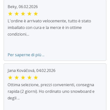
Beky, 06.02.2026
★
★
★
★
★
L'ordine è arrivato velocemente, tutto è stato
imballato con cura e la merce è in ottime
condizioni....
Per saperne di più ...
Jana Kováčová, 04.02.2026
★
★
★
★
★
Ottima selezione, prezzi convenienti, consegna
rapida (2 giorni). Ho ordinato uno snowboard e
degli ...