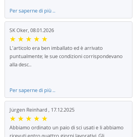
Per saperne di più ...
SK Oker, 08.01.2026
★
★
★
★
★
L'articolo era ben imballato ed è arrivato
puntualmente; le sue condizioni corrispondevano
alla desc...
Per saperne di più ...
Jürgen Reinhard , 17.12.2025
★
★
★
★
★
Abbiamo ordinato un paio di sci usati e li abbiamo
ricevuti entro quattro giorni lavorativi. Gli ...