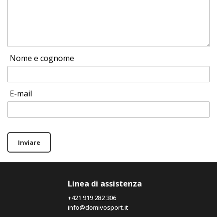
Nome e cognome
E-mail
Inviare
Linea di assistenza
+421 919 282 306
info@domivosport.it