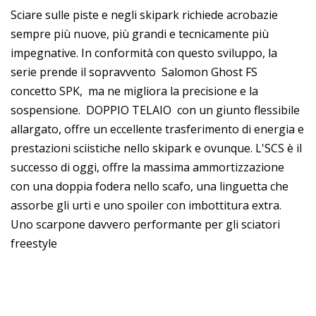
Sciare sulle piste e negli skipark richiede acrobazie
sempre più nuove, più grandi e tecnicamente più
impegnative. In conformità con questo sviluppo, la
serie prende il sopravvento
Salomon Ghost FS
concetto SPK,
ma ne migliora la precisione e la
sospensione.
DOPPIO TELAIO
con un giunto flessibile
allargato, offre un eccellente trasferimento di energia e
prestazioni sciistiche nello skipark e ovunque. L'SCS è il
successo di oggi, offre la massima ammortizzazione
con una doppia fodera nello scafo, una linguetta che
assorbe gli urti e uno spoiler con imbottitura extra.
Uno scarpone davvero performante per gli sciatori
freestyle