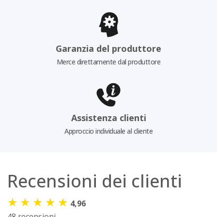
Garanzia del produttore
Merce direttamente dal produttore
Assistenza clienti
Approccio individuale al cliente
Recensioni dei clienti
★
★
★
★
★
4,96
48 recensioni