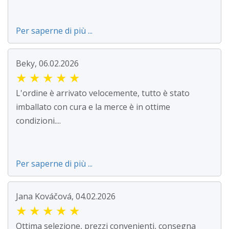
Per saperne di più ...
Beky, 06.02.2026
★
★
★
★
★
L'ordine è arrivato velocemente, tutto è stato
imballato con cura e la merce è in ottime
condizioni....
Per saperne di più ...
Jana Kováčová, 04.02.2026
★
★
★
★
★
Ottima selezione, prezzi convenienti, consegna