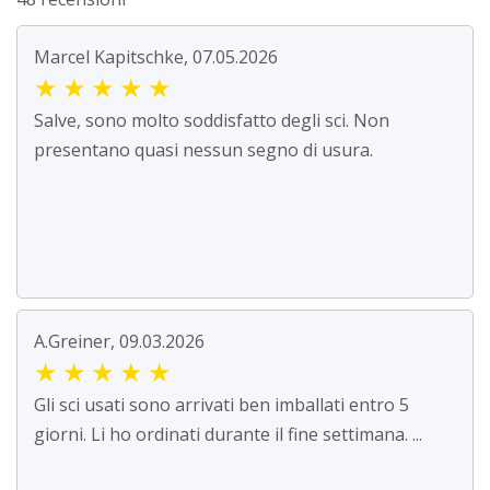
Marcel Kapitschke, 07.05.2026
★
★
★
★
★
Salve, sono molto soddisfatto degli sci. Non
presentano quasi nessun segno di usura.
A.Greiner, 09.03.2026
★
★
★
★
★
Gli sci usati sono arrivati ben imballati entro 5
giorni. Li ho ordinati durante il fine settimana. ...