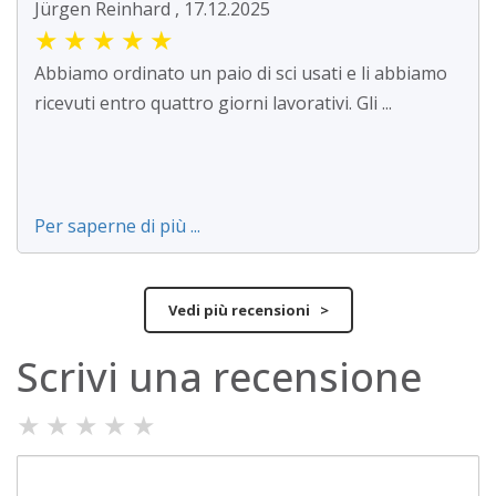
Jürgen Reinhard , 17.12.2025
★
★
★
★
★
Abbiamo ordinato un paio di sci usati e li abbiamo
ricevuti entro quattro giorni lavorativi. Gli ...
Per saperne di più ...
Vedi più recensioni >
Scrivi una recensione
★
★
★
★
★