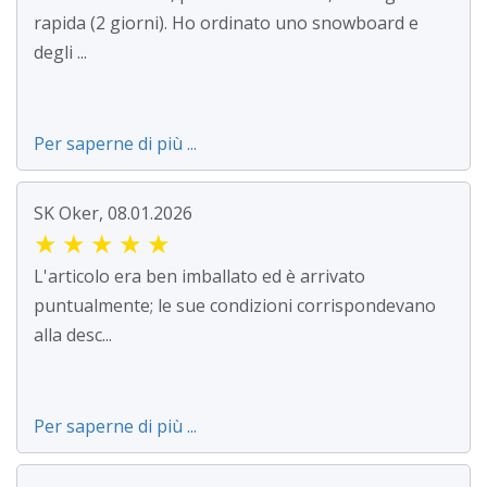
rapida (2 giorni). Ho ordinato uno snowboard e
degli ...
Per saperne di più ...
SK Oker, 08.01.2026
★
★
★
★
★
L'articolo era ben imballato ed è arrivato
puntualmente; le sue condizioni corrispondevano
alla desc...
Per saperne di più ...