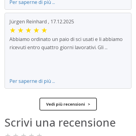
Per saperne di più ...
Jürgen Reinhard , 17.12.2025
★
★
★
★
★
Abbiamo ordinato un paio di sci usati e li abbiamo
ricevuti entro quattro giorni lavorativi. Gli ...
Per saperne di più ...
Vedi più recensioni >
Scrivi una recensione
★
★
★
★
★