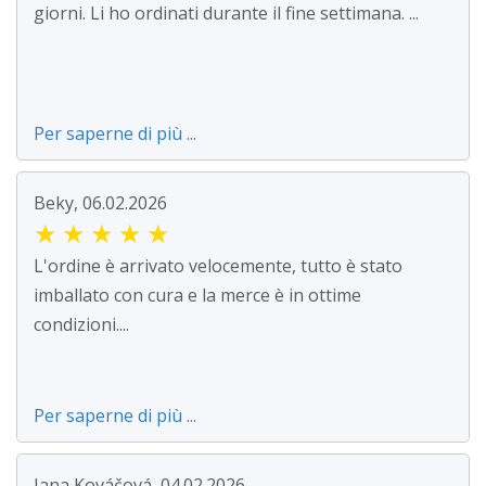
giorni. Li ho ordinati durante il fine settimana. ...
Per saperne di più ...
Beky, 06.02.2026
★
★
★
★
★
L'ordine è arrivato velocemente, tutto è stato
imballato con cura e la merce è in ottime
condizioni....
Per saperne di più ...
Jana Kováčová, 04.02.2026