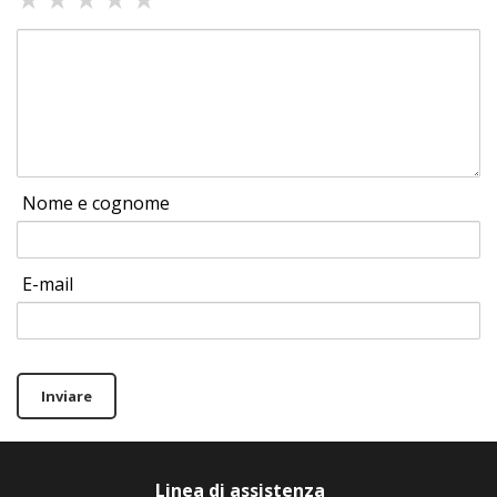
Nome e cognome
E-mail
Inviare
Linea di assistenza