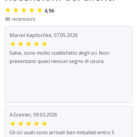
★
★
★
★
★
4,96
48 recensioni
Marcel Kapitschke, 07.05.2026
★
★
★
★
★
Salve, sono molto soddisfatto degli sci. Non
presentano quasi nessun segno di usura.
A.Greiner, 09.03.2026
★
★
★
★
★
Gli sci usati sono arrivati ben imballati entro 5