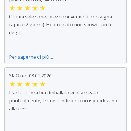
★
★
★
★
★
Ottima selezione, prezzi convenienti, consegna
rapida (2 giorni). Ho ordinato uno snowboard e
degli ...
Per saperne di più ...
SK Oker, 08.01.2026
★
★
★
★
★
L'articolo era ben imballato ed è arrivato
puntualmente; le sue condizioni corrispondevano
alla desc...