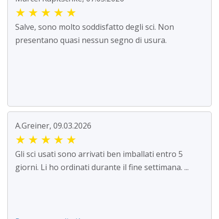
★
★
★
★
★
Salve, sono molto soddisfatto degli sci. Non
presentano quasi nessun segno di usura.
A.Greiner, 09.03.2026
★
★
★
★
★
Gli sci usati sono arrivati ben imballati entro 5
giorni. Li ho ordinati durante il fine settimana. ...