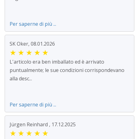
Per saperne di più ...
SK Oker, 08.01.2026
★
★
★
★
★
L'articolo era ben imballato ed è arrivato
puntualmente; le sue condizioni corrispondevano
alla desc...
Per saperne di più ...
Jürgen Reinhard , 17.12.2025
★
★
★
★
★