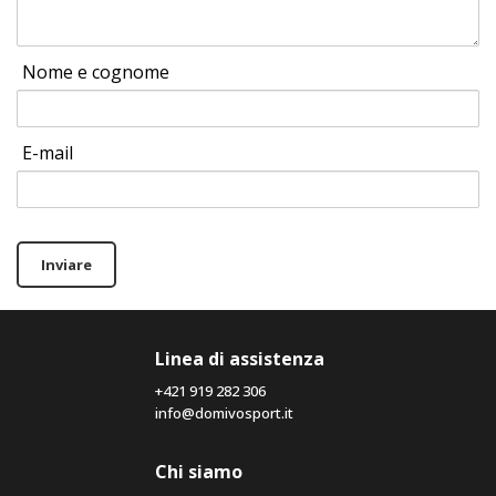
Nome e cognome
E-mail
Inviare
Linea di assistenza
+421 919 282 306
info@domivosport.it
Chi siamo