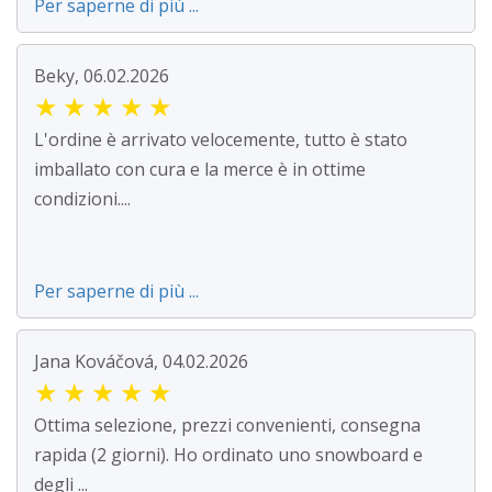
Per saperne di più ...
Beky, 06.02.2026
★
★
★
★
★
L'ordine è arrivato velocemente, tutto è stato
imballato con cura e la merce è in ottime
condizioni....
Per saperne di più ...
Jana Kováčová, 04.02.2026
★
★
★
★
★
Ottima selezione, prezzi convenienti, consegna
rapida (2 giorni). Ho ordinato uno snowboard e
degli ...