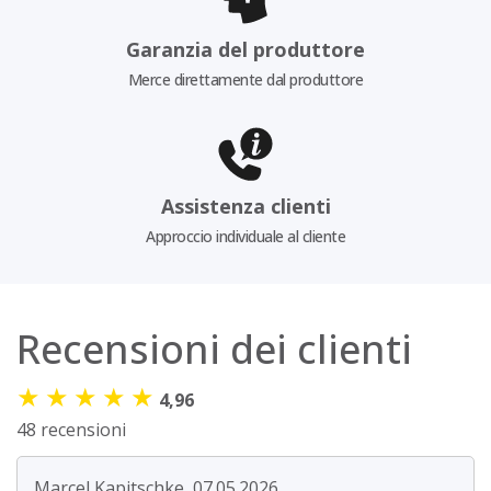
Garanzia del produttore
Merce direttamente dal produttore
Assistenza clienti
Approccio individuale al cliente
Recensioni dei clienti
★
★
★
★
★
4,96
48 recensioni
Marcel Kapitschke, 07.05.2026