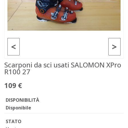
<
>
Scarponi da sci usati SALOMON XPro
R100 27
109 €
DISPONIBILITÀ
Disponibile
STATO