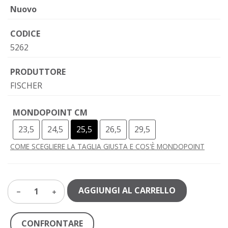
Nuovo
CODICE
5262
PRODUTTORE
FISCHER
MONDOPOINT CM
23,5
24,5
25,5
26,5
29,5
COME SCEGLIERE LA TAGLIA GIUSTA E COS'È MONDOPOINT
AGGIUNGI AL CARRELLO
1
CONFRONTARE