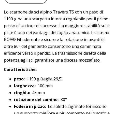
Lo scarpone da sci alpino Travers TS con un peso di
1190 g ha una scarpetta interna regolabile per il primo
passo di un tour di successo. La maggiore stabilità sulle
piste è uno dei vantaggi del taglio anatomico. Il sistema
BOA® Fit aderente e sicuro e la rotazione in avanti di
oltre 80° del gambetto consentono una camminata
efficiente verso il pendio. La trasmissione diretta della
potenza agli sci garantisce una discesa mozzafiato.
Caratteristiche:
peso:
1190 g (taglia 26,5)
larghezza:
100 mm
cinghia:
45 mm
rotazione del camino:
80°
Fodera in pizzo:
Le solette zigrinate forniscono
un supporto migliore e più compatto nello scafo e