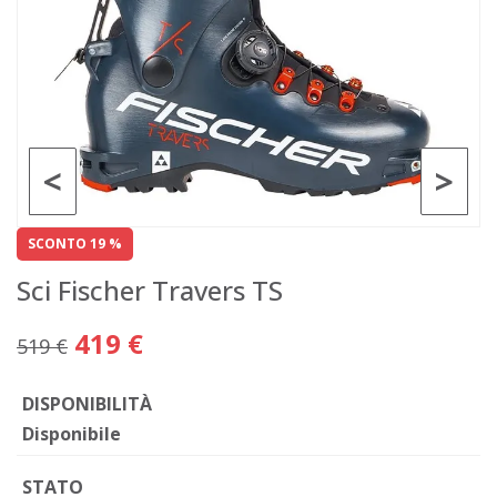
<
>
SCONTO 19 %
Sci Fischer Travers TS
419 €
519 €
DISPONIBILITÀ
Disponibile
STATO