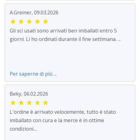
A.Greiner, 09.03.2026
★
★
★
★
★
Gli sci usati sono arrivati ben imballati entro 5
giorni. Li ho ordinati durante il fine settimana. ...
Per saperne di più ...
Beky, 06.02.2026
★
★
★
★
★
L'ordine è arrivato velocemente, tutto è stato
imballato con cura e la merce è in ottime
condizioni....