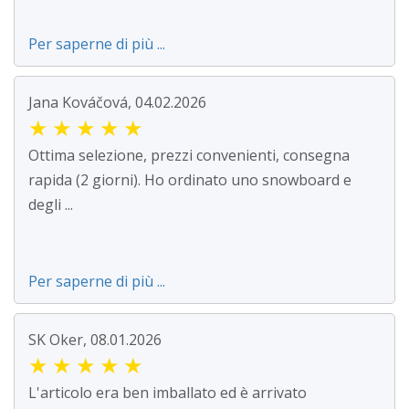
Per saperne di più ...
Jana Kováčová, 04.02.2026
★
★
★
★
★
Ottima selezione, prezzi convenienti, consegna
rapida (2 giorni). Ho ordinato uno snowboard e
degli ...
Per saperne di più ...
SK Oker, 08.01.2026
★
★
★
★
★
L'articolo era ben imballato ed è arrivato