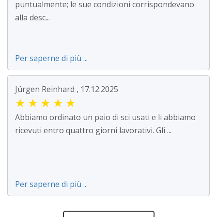
puntualmente; le sue condizioni corrispondevano
alla desc...
Per saperne di più ...
Jürgen Reinhard , 17.12.2025
★
★
★
★
★
Abbiamo ordinato un paio di sci usati e li abbiamo
ricevuti entro quattro giorni lavorativi. Gli ...
Per saperne di più ...