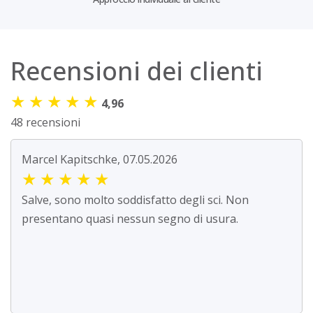
Recensioni dei clienti
★
★
★
★
★
4,96
48 recensioni
Marcel Kapitschke, 07.05.2026
★
★
★
★
★
Salve, sono molto soddisfatto degli sci. Non
presentano quasi nessun segno di usura.