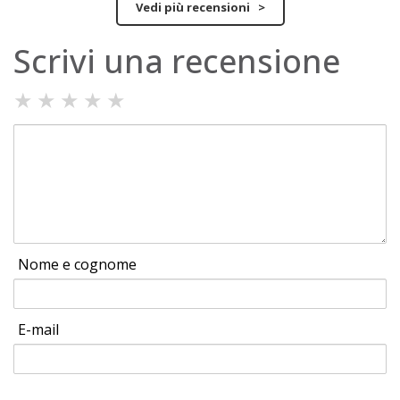
Vedi più recensioni >
Scrivi una recensione
★
★
★
★
★
Nome e cognome
E-mail