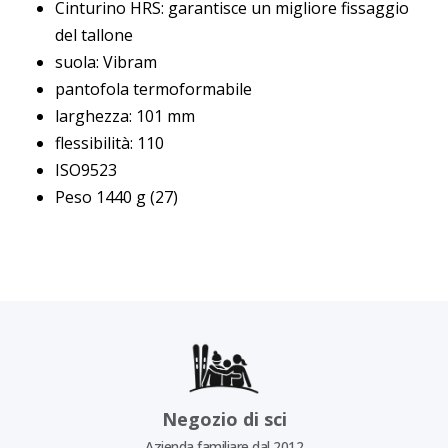
Cinturino HRS: garantisce un migliore fissaggio
del tallone
suola: Vibram
pantofola termoformabile
larghezza: 101 mm
flessibilità: 110
ISO9523
Peso 1440 g (27)
Negozio di sci
Azienda familiare dal 2012