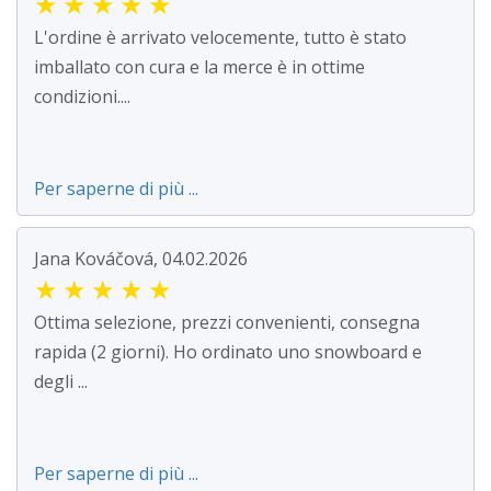
★
★
★
★
★
L'ordine è arrivato velocemente, tutto è stato
imballato con cura e la merce è in ottime
condizioni....
Per saperne di più ...
Jana Kováčová, 04.02.2026
★
★
★
★
★
Ottima selezione, prezzi convenienti, consegna
rapida (2 giorni). Ho ordinato uno snowboard e
degli ...
Per saperne di più ...