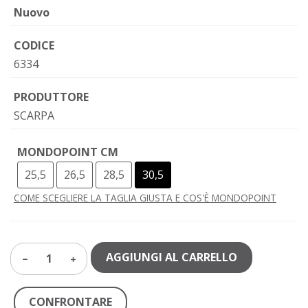
Nuovo
CODICE
6334
PRODUTTORE
SCARPA
MONDOPOINT CM
25,5
26,5
28,5
30,5
COME SCEGLIERE LA TAGLIA GIUSTA E COS'È MONDOPOINT
AGGIUNGI AL CARRELLO
1
CONFRONTARE