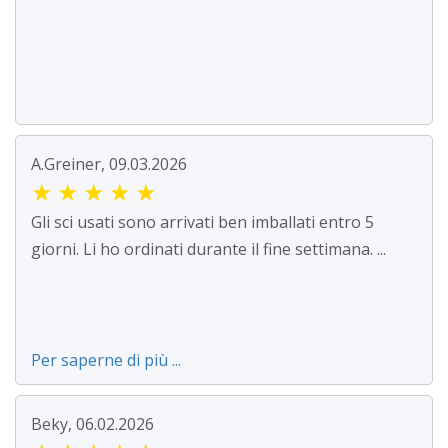
A.Greiner, 09.03.2026
★
★
★
★
★
Gli sci usati sono arrivati ben imballati entro 5
giorni. Li ho ordinati durante il fine settimana. ...
Per saperne di più ...
Beky, 06.02.2026