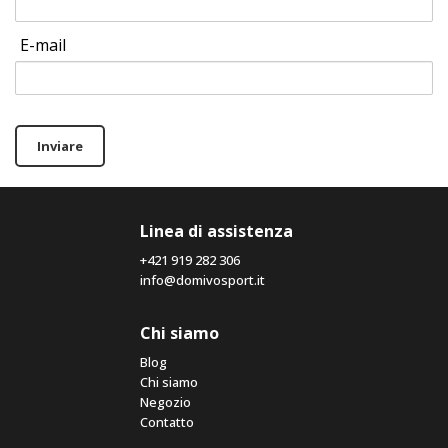
E-mail
Inviare
Linea di assistenza
+421 919 282 306
info@domivosport.it
Chi siamo
Blog
Chi siamo
Negozio
Contatto