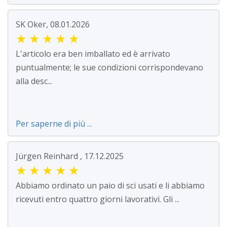
SK Oker, 08.01.2026
★
★
★
★
★
L'articolo era ben imballato ed è arrivato
puntualmente; le sue condizioni corrispondevano
alla desc...
Per saperne di più ...
Jürgen Reinhard , 17.12.2025
★
★
★
★
★
Abbiamo ordinato un paio di sci usati e li abbiamo
ricevuti entro quattro giorni lavorativi. Gli ...