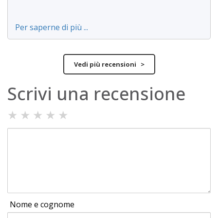
Per saperne di più ...
Vedi più recensioni >
Scrivi una recensione
★
★
★
★
★
Nome e cognome