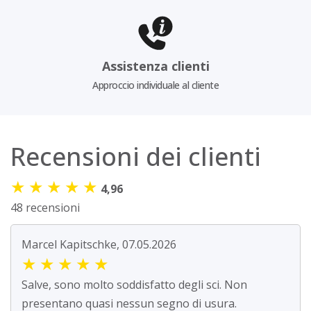
Assistenza clienti
Approccio individuale al cliente
Recensioni dei clienti
★
★
★
★
★
4,96
48 recensioni
Marcel Kapitschke, 07.05.2026
★
★
★
★
★
Salve, sono molto soddisfatto degli sci. Non
presentano quasi nessun segno di usura.