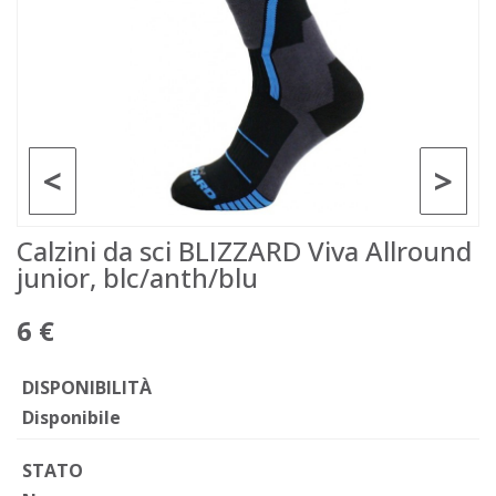
<
>
Calzini da sci BLIZZARD Viva Allround
junior, blc/anth/blu
6 €
DISPONIBILITÀ
Disponibile
STATO