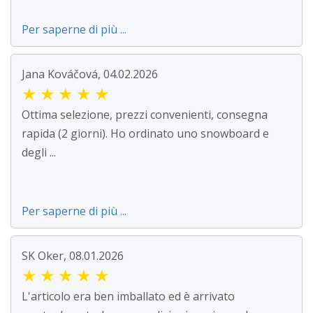
Per saperne di più ...
Jana Kováčová, 04.02.2026
★
★
★
★
★
Ottima selezione, prezzi convenienti, consegna
rapida (2 giorni). Ho ordinato uno snowboard e
degli ...
Per saperne di più ...
SK Oker, 08.01.2026
★
★
★
★
★
L'articolo era ben imballato ed è arrivato