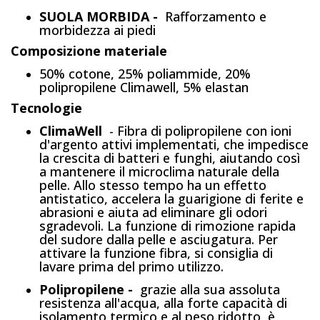
SUOLA MORBIDA -
Rafforzamento e
morbidezza ai piedi
Composizione materiale
50% cotone, 25% poliammide, 20%
polipropilene Climawell, 5% elastan
Tecnologie
ClimaWell
- Fibra di polipropilene con ioni
d'argento attivi implementati, che impedisce
la crescita di batteri e funghi, aiutando così
a mantenere il microclima naturale della
pelle. Allo stesso tempo ha un effetto
antistatico, accelera la guarigione di ferite e
abrasioni e aiuta ad eliminare gli odori
sgradevoli. La funzione di rimozione rapida
del sudore dalla pelle e asciugatura. Per
attivare la funzione fibra, si consiglia di
lavare prima del primo utilizzo.
Polipropilene -
grazie alla sua assoluta
resistenza all'acqua, alla forte capacità di
isolamento termico e al peso ridotto, è