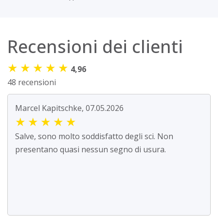
Recensioni dei clienti
★
★
★
★
★
4,96
48 recensioni
Marcel Kapitschke, 07.05.2026
★
★
★
★
★
Salve, sono molto soddisfatto degli sci. Non
presentano quasi nessun segno di usura.