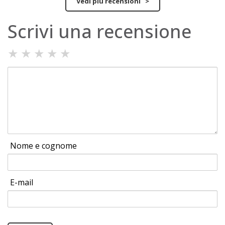
Vedi più recensioni >
Scrivi una recensione
★
★
★
★
★
Nome e cognome
E-mail