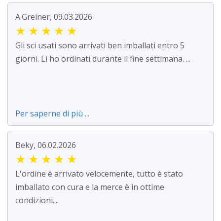
A.Greiner, 09.03.2026
★
★
★
★
★
Gli sci usati sono arrivati ben imballati entro 5
giorni. Li ho ordinati durante il fine settimana. ...
Per saperne di più ...
Beky, 06.02.2026
★
★
★
★
★
L'ordine è arrivato velocemente, tutto è stato
imballato con cura e la merce è in ottime
condizioni....