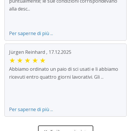
puntualmente; le sue condizioni corrispondevano
alla desc...
Per saperne di più ...
Jürgen Reinhard , 17.12.2025
★
★
★
★
★
Abbiamo ordinato un paio di sci usati e li abbiamo
ricevuti entro quattro giorni lavorativi. Gli ...
Per saperne di più ...