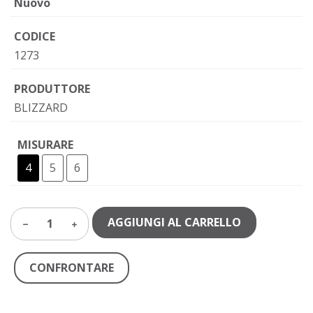
Nuovo
CODICE
1273
PRODUTTORE
BLIZZARD
MISURARE
4
5
6
AGGIUNGI AL CARRELLO
1
CONFRONTARE