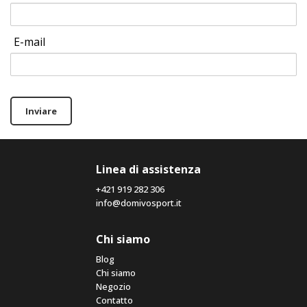
E-mail
Inviare
Linea di assistenza
+421 919 282 306
info@domivosport.it
Chi siamo
Blog
Chi siamo
Negozio
Contatto