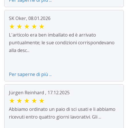
Per saperne di più ...
SK Oker, 08.01.2026
★
★
★
★
★
L'articolo era ben imballato ed è arrivato
puntualmente; le sue condizioni corrispondevano
alla desc...
Per saperne di più ...
Jürgen Reinhard , 17.12.2025
★
★
★
★
★
Abbiamo ordinato un paio di sci usati e li abbiamo
ricevuti entro quattro giorni lavorativi. Gli ...